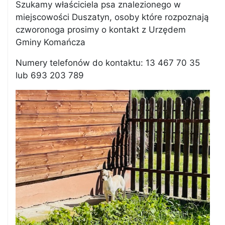
Szukamy właściciela psa znalezionego w
miejscowości Duszatyn, osoby które rozpoznają
czworonoga prosimy o kontakt z Urzędem
Gminy Komańcza
Numery telefonów do kontaktu: 13 467 70 35
lub 693 203 789