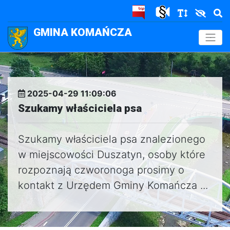
GMINA KOMAŃCZA
.
2025-04-29 11:09:06
Szukamy właściciela psa
Szukamy właściciela psa znalezionego
w miejscowości Duszatyn, osoby które
rozpoznają czworonoga prosimy o
kontakt z Urzędem Gminy Komańcza ...