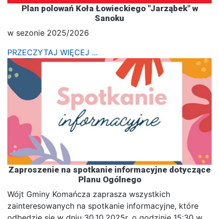
Plan polowań Koła Łowieckiego "Jarząbek" w
Sanoku
w sezonie 2025/2026
PRZECZYTAJ WIĘCEJ ...
Zaproszenie na spotkanie informacyjne dotyczące
Planu Ogólnego
Wójt Gminy Komańcza zaprasza wszystkich
zainteresowanych na spotkanie informacyjne, które
odbędzie się w dniu 30.10.2025r. o godzinie 15:30 w