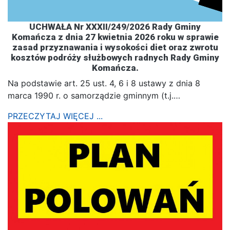
UCHWAŁA Nr XXXII/249/2026 Rady Gminy
Komańcza z dnia 27 kwietnia 2026 roku w sprawie
zasad przyznawania i wysokości diet oraz zwrotu
kosztów podróży służbowych radnych Rady Gminy
Komańcza.
Na podstawie art. 25 ust. 4, 6 i 8 ustawy z dnia 8
marca 1990 r. o samorządzie gminnym (t.j.…
PRZECZYTAJ WIĘCEJ ...