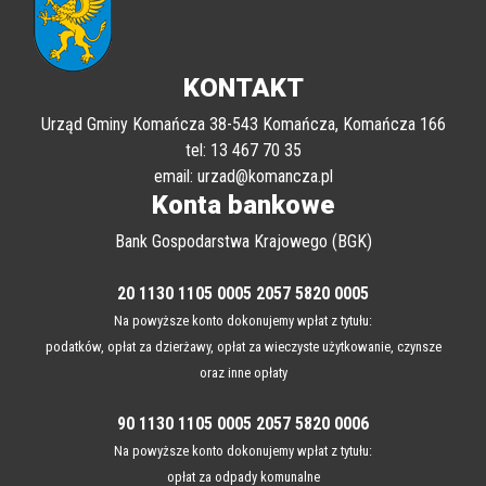
KONTAKT
Urząd Gminy Komańcza 38-543 Komańcza, Komańcza 166
tel: 13 467 70 35
email: urzad@komancza.pl
Konta bankowe
Bank Gospodarstwa Krajowego (BGK)
20 1130 1105 0005 2057 5820 0005
Na powyższe konto dokonujemy wpłat z tytułu:
podatków, opłat za dzierżawy, opłat za wieczyste użytkowanie, czynsze
oraz inne opłaty
90 1130 1105 0005 2057 5820 0006
Na powyższe konto dokonujemy wpłat z tytułu:
opłat za odpady komunalne