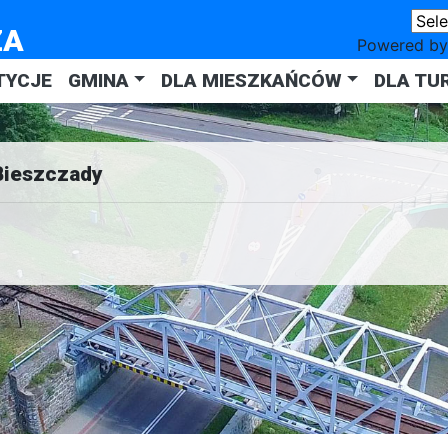
ZA
Powered b
TYCJE
GMINA
DLA MIESZKAŃCÓW
DLA TU
Bieszczady