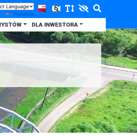
y
Translate
RYSTÓW
DLA INWESTORA