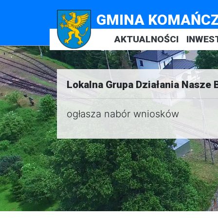
GMINA KOMAŃC
AKTUALNOŚCI
INWES
Lokalna Grupa Działania Nasze 
ogłasza nabór wniosków