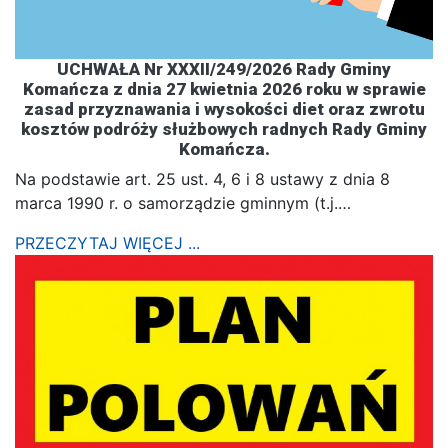
UCHWAŁA Nr XXXII/249/2026 Rady Gminy
Komańcza z dnia 27 kwietnia 2026 roku w sprawie
zasad przyznawania i wysokości diet oraz zwrotu
kosztów podróży służbowych radnych Rady Gminy
Komańcza.
Na podstawie art. 25 ust. 4, 6 i 8 ustawy z dnia 8
marca 1990 r. o samorządzie gminnym (t.j.…
PRZECZYTAJ WIĘCEJ ...