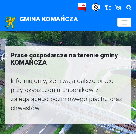
GMINA KOMAŃCZA
.
Prace gospodarcze na terenie gminy
KOMAŃCZA
Informujemy, że trwają dalsze prace
przy czyszczeniu chodników z
zalegającego pozimowego piachu oraz
chwastów.