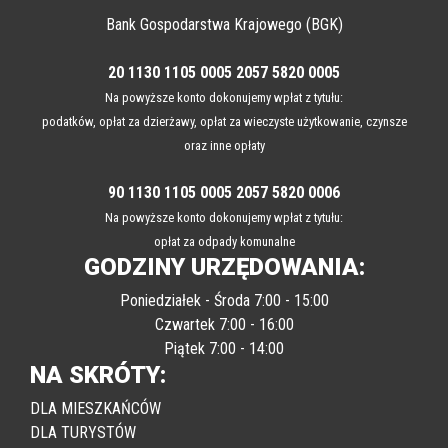
Konta bankowe
Bank Gospodarstwa Krajowego (BGK)
20 1130 1105 0005 2057 5820 0005
Na powyższe konto dokonujemy wpłat z tytułu:
podatków, opłat za dzierżawy, opłat za wieczyste użytkowanie, czynsze
oraz inne opłaty
90 1130 1105 0005 2057 5820 0006
Na powyższe konto dokonujemy wpłat z tytułu:
opłat za odpady komunalne
GODZINY URZĘDOWANIA:
Poniedziałek - Środa 7:00 - 15:00
Czwartek 7:00 - 16:00
Piątek 7:00 - 14:00
NA SKRÓTY:
DLA MIESZKAŃCÓW
DLA TURYSTÓW