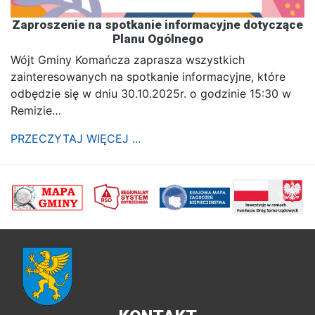
Zaproszenie na spotkanie informacyjne dotyczące
Planu Ogólnego
Wójt Gminy Komańcza zaprasza wszystkich
zainteresowanych na spotkanie informacyjne, które
odbędzie się w dniu 30.10.2025r. o godzinie 15:30 w
Remizie…
PRZECZYTAJ WIĘCEJ ...
poprzednii
Nastę