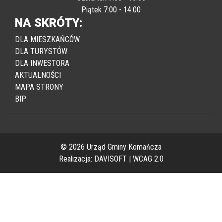
Czwartek 7:00 - 16:00
Piątek 7:00 - 14:00
NA SKRÓTY:
DLA MIESZKAŃCÓW
DLA TURYSTÓW
DLA INWESTORA
AKTUALNOŚCI
MAPA STRONY
BIP
© 2026 Urząd Gminy Komańcza
Realizacja:
DAVISOFT
|
WCAG 2.0