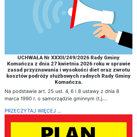
UCHWAŁA Nr XXXII/249/2026 Rady Gminy
Komańcza z dnia 27 kwietnia 2026 roku w sprawie
zasad przyznawania i wysokości diet oraz zwrotu
kosztów podróży służbowych radnych Rady Gminy
Komańcza.
Na podstawie art. 25 ust. 4, 6 i 8 ustawy z dnia 8
marca 1990 r. o samorządzie gminnym (t.j.…
PRZECZYTAJ WIĘCEJ ...