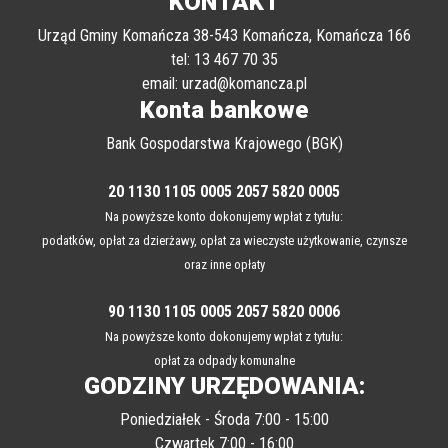
KONTAKT
Urząd Gminy Komańcza 38-543 Komańcza, Komańcza 166
tel: 13 467 70 35
email: urzad@komancza.pl
Konta bankowe
Bank Gospodarstwa Krajowego (BGK)
20 1130 1105 0005 2057 5820 0005
Na powyższe konto dokonujemy wpłat z tytułu:
podatków, opłat za dzierżawy, opłat za wieczyste użytkowanie, czynsze
oraz inne opłaty
90 1130 1105 0005 2057 5820 0006
Na powyższe konto dokonujemy wpłat z tytułu:
opłat za odpady komunalne
GODZINY URZĘDOWANIA:
Poniedziałek - Środa 7:00 - 15:00