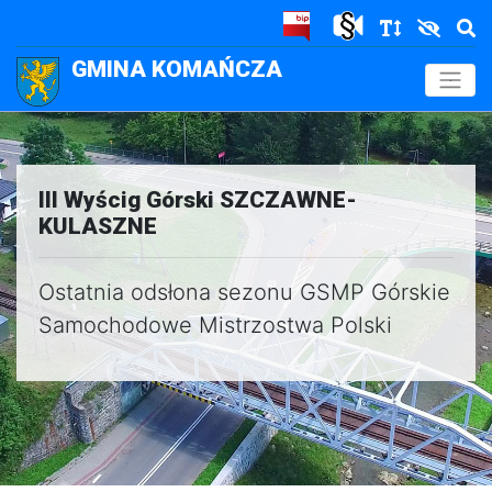
GMINA KOMAŃCZA
.
III Wyścig Górski SZCZAWNE-
KULASZNE
Ostatnia odsłona sezonu GSMP Górskie
Samochodowe Mistrzostwa Polski