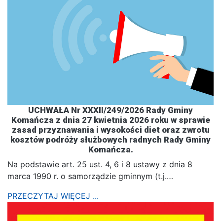
UCHWAŁA Nr XXXII/249/2026 Rady Gminy
Komańcza z dnia 27 kwietnia 2026 roku w sprawie
zasad przyznawania i wysokości diet oraz zwrotu
kosztów podróży służbowych radnych Rady Gminy
Komańcza.
Na podstawie art. 25 ust. 4, 6 i 8 ustawy z dnia 8
marca 1990 r. o samorządzie gminnym (t.j.…
PRZECZYTAJ WIĘCEJ ...