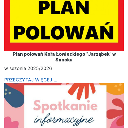
Plan polowań Koła Łowieckiego "Jarząbek" w
Sanoku
w sezonie 2025/2026
PRZECZYTAJ WIĘCEJ ...