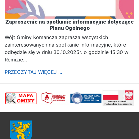
Zaproszenie na spotkanie informacyjne dotyczące
Planu Ogólnego
Wójt Gminy Komańcza zaprasza wszystkich
zainteresowanych na spotkanie informacyjne, które
odbędzie się w dniu 30.10.2025r. o godzinie 15:30 w
Remizie…
PRZECZYTAJ WIĘCEJ ...
poprzednii
Nastę