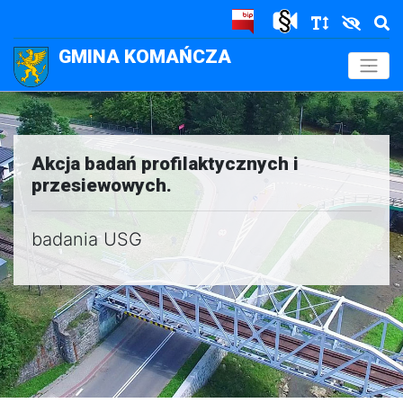
GMINA KOMAŃCZA
.
Akcja badań profilaktycznych i
przesiewowych.
badania USG