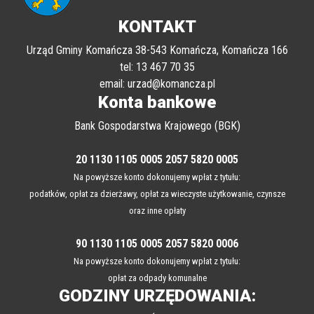
KONTAKT
Urząd Gminy Komańcza 38-543 Komańcza, Komańcza 166
tel: 13 467 70 35
email: urzad@komancza.pl
Konta bankowe
Bank Gospodarstwa Krajowego (BGK)
20 1130 1105 0005 2057 5820 0005
Na powyższe konto dokonujemy wpłat z tytułu:
podatków, opłat za dzierżawy, opłat za wieczyste użytkowanie, czynsze
oraz inne opłaty
90 1130 1105 0005 2057 5820 0006
Na powyższe konto dokonujemy wpłat z tytułu:
opłat za odpady komunalne
GODZINY URZĘDOWANIA: