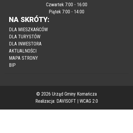
Poniedziałek - Środa 7:00 - 15:00
Czwartek 7:00 - 16:00
Piątek 7:00 - 14:00
NA SKRÓTY:
DLA MIESZKAŃCÓW
DLA TURYSTÓW
DLA INWESTORA
AKTUALNOŚCI
MAPA STRONY
BIP
© 2026 Urząd Gminy Komańcza
Realizacja:
DAVISOFT
|
WCAG 2.0