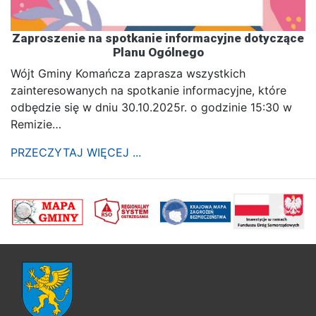
Zaproszenie na spotkanie informacyjne dotyczące
Planu Ogólnego
Wójt Gminy Komańcza zaprasza wszystkich
zainteresowanych na spotkanie informacyjne, które
odbędzie się w dniu 30.10.2025r. o godzinie 15:30 w
Remizie…
PRZECZYTAJ WIĘCEJ ...
poprzednii
Nastę