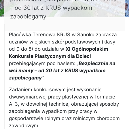
– od 30 lat z KRUS wypadkom
zapobiegamy
Placówka Terenowa KRUS w Sanoku zaprasza
uczniów wiejskich szkół podstawowych (klasy
od 0 do 8) do udziału w
XI Ogólnopolskim
Konkursie Plastycznym dla Dzieci
przebiegającym pod hasłem:
„
Bezpiecznie na
wsi mamy – od 30 lat z KRUS wypadkom
zapobiegamy”.
Zadaniem konkursowym jest wykonanie
dwuwymiarowej pracy plastycznej w formacie
A-3, w dowolnej technice, obrazującej sposoby
zapobiegania wypadkom przy pracy w
gospodarstwie rolnym oraz rolniczym chorobom
zawodowym.