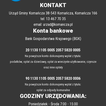
KONTAKT
Urząd Gminy Komańcza 38-543 Komańcza, Komańcza 166
tel: 13 467 70 35
email: urzad@komancza.pl
Konta bankowe
Bank Gospodarstwa Krajowego (BGK)
20 1130 1105 0005 2057 5820 0005
Na powyższe konto dokonujemy wpłat z tytułu:
podatków, opłat za dzierżawy, opłat za wieczyste użytkowanie, czynsze
oraz inne opłaty
90 1130 1105 0005 2057 5820 0006
Na powyższe konto dokonujemy wpłat z tytułu:
opłat za odpady komunalne
GODZINY URZĘDOWANIA: