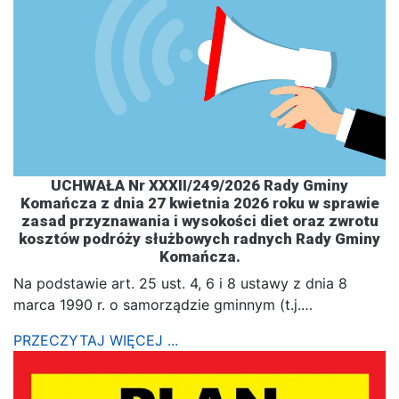
UCHWAŁA Nr XXXII/249/2026 Rady Gminy
Komańcza z dnia 27 kwietnia 2026 roku w sprawie
zasad przyznawania i wysokości diet oraz zwrotu
kosztów podróży służbowych radnych Rady Gminy
Komańcza.
Na podstawie art. 25 ust. 4, 6 i 8 ustawy z dnia 8
marca 1990 r. o samorządzie gminnym (t.j.…
PRZECZYTAJ WIĘCEJ ...