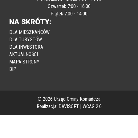
Poniedziałek - Środa 7:00 - 15:00
Czwartek 7:00 - 16:00
Piątek 7:00 - 14:00
NA SKRÓTY:
DLA MIESZKAŃCÓW
DLA TURYSTÓW
DLA INWESTORA
AKTUALNOŚCI
MAPA STRONY
BIP
© 2026 Urząd Gminy Komańcza
Realizacja:
DAVISOFT
|
WCAG 2.0