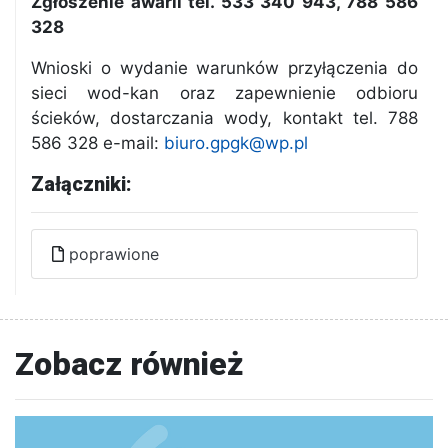
Zgłoszenie awarii tel. 533 340 943, 788 586
328
Wnioski o wydanie warunków przyłączenia do
sieci wod-kan oraz zapewnienie odbioru
ścieków, dostarczania wody, kontakt tel. 788
586 328 e-mail:
biuro.gpgk@wp.pl
Załączniki:
poprawione
Zobacz również