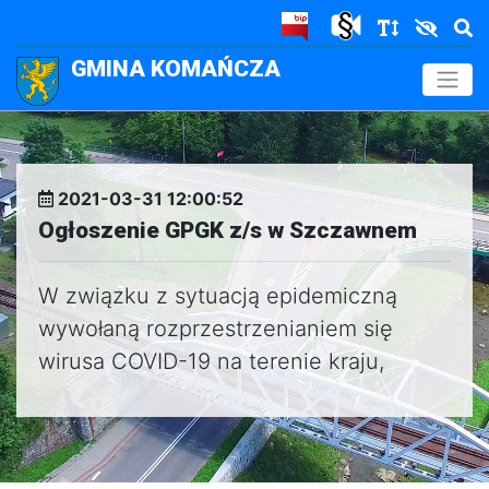
GMINA KOMAŃCZA
.
2021-03-31 12:00:52
Ogłoszenie GPGK z/s w Szczawnem
W związku z sytuacją epidemiczną
wywołaną rozprzestrzenianiem się
wirusa COVID-19 na terenie kraju,