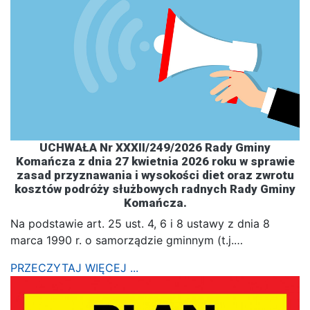
UCHWAŁA Nr XXXII/249/2026 Rady Gminy
Komańcza z dnia 27 kwietnia 2026 roku w sprawie
zasad przyznawania i wysokości diet oraz zwrotu
kosztów podróży służbowych radnych Rady Gminy
Komańcza.
Na podstawie art. 25 ust. 4, 6 i 8 ustawy z dnia 8
marca 1990 r. o samorządzie gminnym (t.j.…
PRZECZYTAJ WIĘCEJ ...