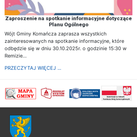
Zaproszenie na spotkanie informacyjne dotyczące
Planu Ogólnego
Wójt Gminy Komańcza zaprasza wszystkich
zainteresowanych na spotkanie informacyjne, które
odbędzie się w dniu 30.10.2025r. o godzinie 15:30 w
Remizie…
PRZECZYTAJ WIĘCEJ ...
poprzednii
Nastę