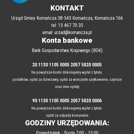
KONTAKT
Urząd Gminy Komańcza 38-543 Komańcza, Komańcza 166
tel: 13 467 70 35
email: urzad@komancza.pl
Konta bankowe
Bank Gospodarstwa Krajowego (BGK)
20 1130 1105 0005 2057 5820 0005
Na powyższe konto dokonujemy wpłat z tytułu:
podatków, opłat za dzierżawy, opłat za wieczyste użytkowanie, czynsze
oraz inne opłaty
90 1130 1105 0005 2057 5820 0006
Na powyższe konto dokonujemy wpłat z tytułu:
opłat za odpady komunalne
GODZINY URZĘDOWANIA: