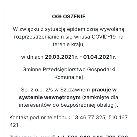
OGŁOSZENIE
W związku z sytuacją epidemiczną wywołaną
rozprzestrzenianiem się wirusa COVID-19 na
terenie kraju,
w dniach
29.03.2021 r. - 01.04.2021 r.
Gminne Przedsiębiorstwo Gospodarki
Komunalnej
Sp. z o.o. z/s w Szczawnem
pracuje w
systemie wewnętrznym
(zamknięte dla
interesantów do bezpośredniej obsługi).
Kontakt pod nr telefonu : 13 46 77 325, 510 167
421