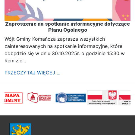
Zaproszenie na spotkanie informacyjne dotyczące
Planu Ogólnego
Wójt Gminy Komańcza zaprasza wszystkich
zainteresowanych na spotkanie informacyjne, które
odbędzie się w dniu 30.10.2025r. o godzinie 15:30 w
Remizie…
PRZECZYTAJ WIĘCEJ ...
poprzednii
Nastę