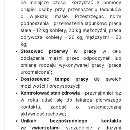
na mniejsze części, korzystać z pomocy
drugiej osoby przy przenoszeniu ładunków
o większej masie. Przestrzegać norm
podnoszenia i przenoszenia ładunków: praca
stała – 12 kg kobiety, 20 kg mężczyźni; praca
dorywcza: kobiety – 20 kg, mężczyźni – 50
kg;
Stosować przerwy w pracy
w celu
odciążenia mięśni przez odpoczynek lub
zmianę rodzaju wykonywanej pracy (praca
urozmaicona);
Dostosować tempo pracy
do swoich
możliwości i predyspozycji;
Kontrolować stan zdrowia
– przynajmniej raz
w roku udać się do lekarza pierwszego
kontaktu, zadbać o systematyczną
aktywność ruchową;
Unikać bezpośredniego kontaktu
ze zwierzętami
, szczególnie z dużymi