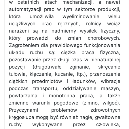
w ostatnich latach mechanizacji, a nawet
automatyzacji prac w tym sektorze produkcji,
która umożliwiła wyeliminowanie wielu
uciążliwych prac ręcznych, rolnicy wciąż
narażeni są na nadmierny wysiłek fizyczny,
który prowadzi do zmian chorobowych.
Zagrożeniem dla prawidłowego funkcjonowania
układu ruchu są: ciężka praca fizyczna,
pozostawanie przez długi czas w nienaturalnej
pozycji (długotrwałe zginanie, skręcanie
tułowia, klęczenie, kucanie, itp.), przenoszenie
ciężkich przedmiotów i ładunków, wibracje
podczas transportu, oddziaływanie maszyn,
powtarzalna i monotonna praca, a także
zmienne warunki pogodowe (zimno, wilgoć).
Przyczynami problemów zdrowotnych
kręgosłupa mogą być również nagłe, gwałtowne
ruchy wykonywane przez człowieka,