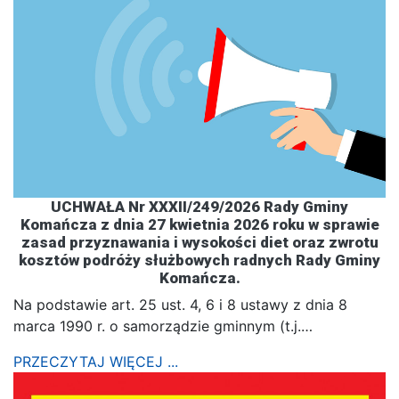
UCHWAŁA Nr XXXII/249/2026 Rady Gminy
Komańcza z dnia 27 kwietnia 2026 roku w sprawie
zasad przyznawania i wysokości diet oraz zwrotu
kosztów podróży służbowych radnych Rady Gminy
Komańcza.
Na podstawie art. 25 ust. 4, 6 i 8 ustawy z dnia 8
marca 1990 r. o samorządzie gminnym (t.j.…
PRZECZYTAJ WIĘCEJ ...