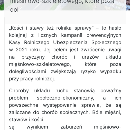
mięśniowo-szkieletowego, które poza
dol
„Kości i stawy też rolnika sprawy” – to hasło
kolejnej z licznych kampanii prewencyjnych
Kasy Rolniczego Ubezpieczenia Społecznego
w 2021 roku. Jej celem jest zwrócenie uwagi
na przyczyny chorób i urazów układu
mięśniowo-szkieletowego, które poza
dolegliwościami zwiększają ryzyko wypadku
przy pracy rolniczej.
Choroby układu ruchu stanowią poważny
problem społeczno-ekonomiczny, a ich
powszechne występowanie sprawia, że są
zaliczane do chorób społecznych. Bóle mięśni,
stawów i kości
są wynikiem zaburzeń mięśniowo-