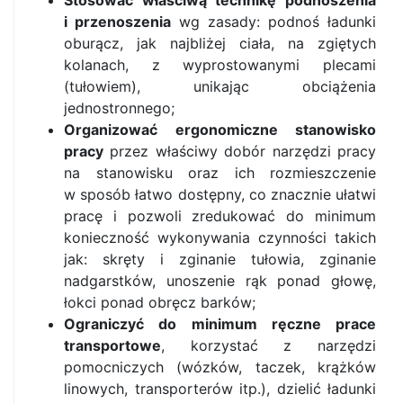
Stosować właściwą technikę podnoszenia
i przenoszenia
wg zasady: podnoś ładunki
oburącz, jak najbliżej ciała, na zgiętych
kolanach, z wyprostowanymi plecami
(tułowiem), unikając obciążenia
jednostronnego;
Organizować ergonomiczne stanowisko
pracy
przez właściwy dobór narzędzi pracy
na stanowisku oraz ich rozmieszczenie
w sposób łatwo dostępny, co znacznie ułatwi
pracę i pozwoli zredukować do minimum
konieczność wykonywania czynności takich
jak: skręty i zginanie tułowia, zginanie
nadgarstków, unoszenie rąk ponad głowę,
łokci ponad obręcz barków;
Ograniczyć do minimum ręczne prace
transportowe
, korzystać z narzędzi
pomocniczych (wózków, taczek, krążków
linowych, transporterów itp.), dzielić ładunki