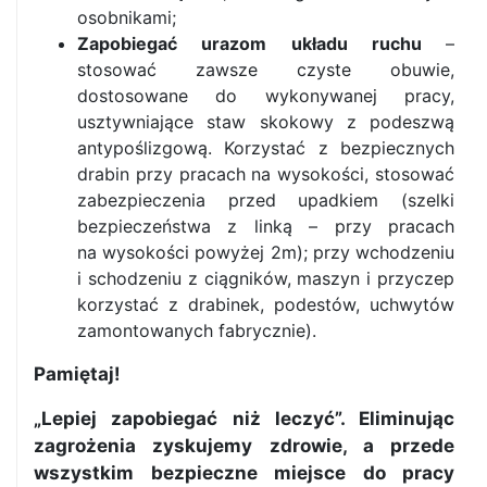
osobnikami;
Zapobiegać urazom układu ruchu
–
stosować zawsze czyste obuwie,
dostosowane do wykonywanej pracy,
usztywniające staw skokowy z podeszwą
antypoślizgową. Korzystać z bezpiecznych
drabin przy pracach na wysokości, stosować
zabezpieczenia przed upadkiem (szelki
bezpieczeństwa z linką – przy pracach
na wysokości powyżej 2m); przy wchodzeniu
i schodzeniu z ciągników, maszyn i przyczep
korzystać z drabinek, podestów, uchwytów
zamontowanych fabrycznie).
Pamiętaj!
„Lepiej zapobiegać niż leczyć”. Eliminując
zagrożenia zyskujemy zdrowie, a przede
wszystkim bezpieczne miejsce do pracy