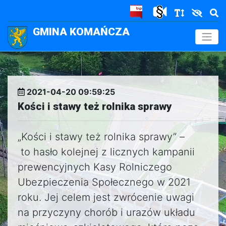
GMINA KOMAŃCZA
.
2021-04-20 09:59:25
Kości i stawy też rolnika sprawy
„Kości i stawy też rolnika sprawy” –
to hasło kolejnej z licznych kampanii
prewencyjnych Kasy Rolniczego
Ubezpieczenia Społecznego w 2021
roku. Jej celem jest zwrócenie uwagi
na przyczyny chorób i urazów układu