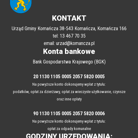
KONTAKT
Urząd Gminy Komańcza 38-543 Komańcza, Komańcza 166
tel: 13 467 70 35
email: urzad@komancza.pl
Konta bankowe
Bank Gospodarstwa Krajowego (BGK)
20 1130 1105 0005 2057 5820 0005
Na powyższe konto dokonujemy wpłat z tytułu:
podatków, opłat za dzierżawy, opłat za wieczyste użytkowanie, czynsze
oraz inne opłaty
90 1130 1105 0005 2057 5820 0006
Na powyższe konto dokonujemy wpłat z tytułu:
opłat za odpady komunalne
GODZINY URZĘDOWANIA: