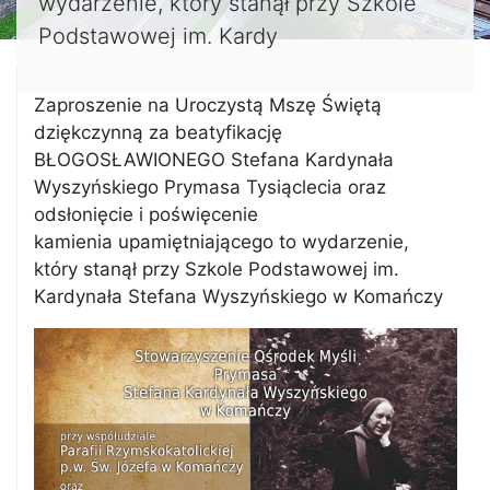
wydarzenie, który stanął przy Szkole
Podstawowej im. Kardy
Zaproszenie na Uroczystą Mszę Świętą
dziękczynną za beatyfikację
BŁOGOSŁAWIONEGO Stefana Kardynała
Wyszyńskiego Prymasa Tysiąclecia oraz
odsłonięcie i poświęcenie
kamienia upamiętniającego to wydarzenie,
który stanął przy Szkole Podstawowej im.
Kardynała Stefana Wyszyńskiego w Komańczy