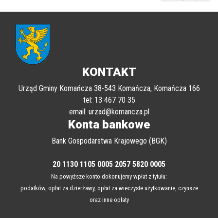
KONTAKT
Urząd Gminy Komańcza 38-543 Komańcza, Komańcza 166
tel: 13 467 70 35
email: urzad@komancza.pl
Konta bankowe
Bank Gospodarstwa Krajowego (BGK)
20 1130 1105 0005 2057 5820 0005
Na powyższe konto dokonujemy wpłat z tytułu:
podatków, opłat za dzierżawy, opłat za wieczyste użytkowanie, czynsze
oraz inne opłaty