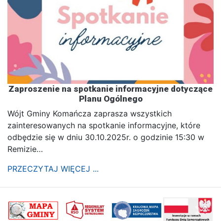
Zaproszenie na spotkanie informacyjne dotyczące
Planu Ogólnego
Wójt Gminy Komańcza zaprasza wszystkich
zainteresowanych na spotkanie informacyjne, które
odbędzie się w dniu 30.10.2025r. o godzinie 15:30 w
Remizie…
PRZECZYTAJ WIĘCEJ ...
poprzednii
Nastę