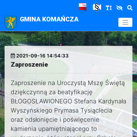
GMINA KOMAŃCZA
.
2021-09-16 14:54:33
Zaproszenie
Zaproszenie na Uroczystą Mszę Świętą
dziękczynną za beatyfikację
BŁOGOSŁAWIONEGO Stefana Kardynała
Wyszyńskiego Prymasa Tysiąclecia
oraz odsłonięcie i poświęcenie
kamienia upamiętniającego to