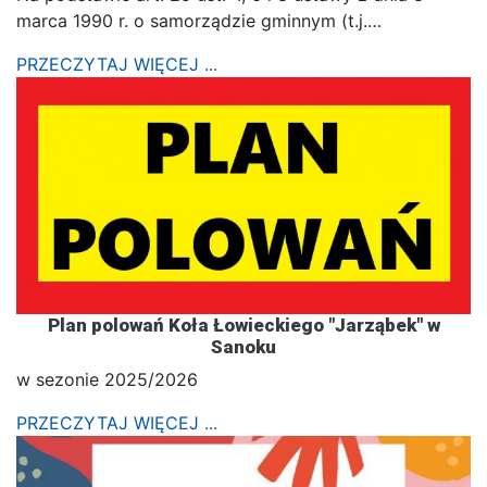
marca 1990 r. o samorządzie gminnym (t.j.…
PRZECZYTAJ WIĘCEJ ...
Plan polowań Koła Łowieckiego "Jarząbek" w
Sanoku
w sezonie 2025/2026
PRZECZYTAJ WIĘCEJ ...