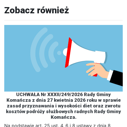
Zobacz również
UCHWAŁA Nr XXXII/249/2026 Rady Gminy
Komańcza z dnia 27 kwietnia 2026 roku w sprawie
zasad przyznawania i wysokości diet oraz zwrotu
kosztów podróży służbowych radnych Rady Gminy
Komańcza.
Na podstawie art. 25 ust. 4, 6 i 8 ustawy z dnia 8