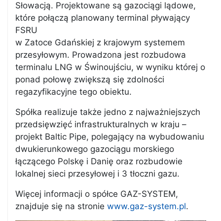
Słowacją. Projektowane są gazociągi lądowe,
które połączą planowany terminal pływający
FSRU
w Zatoce Gdańskiej z krajowym systemem
przesyłowym. Prowadzona jest rozbudowa
terminalu LNG w Świnoujściu, w wyniku której o
ponad połowę zwiększą się zdolności
regazyfikacyjne tego obiektu.
Spółka realizuje także jedno z najważniejszych
przedsięwzięć infrastrukturalnych w kraju –
projekt Baltic Pipe, polegający na wybudowaniu
dwukierunkowego gazociągu morskiego
łączącego Polskę i Danię oraz rozbudowie
lokalnej sieci przesyłowej i 3 tłoczni gazu.
Więcej informacji o spółce GAZ-SYSTEM,
znajduje się na stronie
www.gaz-system.pl
.