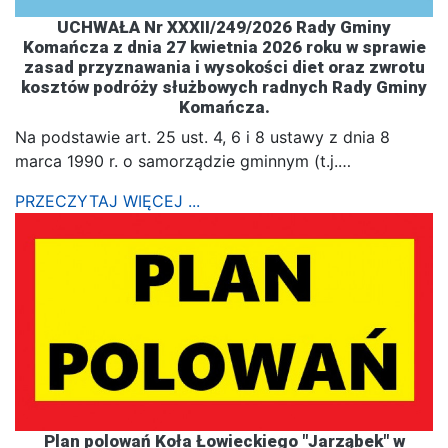
UCHWAŁA Nr XXXII/249/2026 Rady Gminy
Komańcza z dnia 27 kwietnia 2026 roku w sprawie
zasad przyznawania i wysokości diet oraz zwrotu
kosztów podróży służbowych radnych Rady Gminy
Komańcza.
Na podstawie art. 25 ust. 4, 6 i 8 ustawy z dnia 8
marca 1990 r. o samorządzie gminnym (t.j.…
PRZECZYTAJ WIĘCEJ ...
Plan polowań Koła Łowieckiego "Jarząbek" w