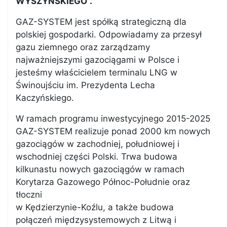
WYSZYŃSKIEGO”.
GAZ-SYSTEM jest spółką strategiczną dla
polskiej gospodarki. Odpowiadamy za przesył
gazu ziemnego oraz zarządzamy
najważniejszymi gazociągami w Polsce i
jesteśmy właścicielem terminalu LNG w
Świnoujściu im. Prezydenta Lecha
Kaczyńskiego.
W ramach programu inwestycyjnego 2015-2025
GAZ-SYSTEM realizuje ponad 2000 km nowych
gazociągów w zachodniej, południowej i
wschodniej części Polski. Trwa budowa
kilkunastu nowych gazociągów w ramach
Korytarza Gazowego Północ-Południe oraz
tłoczni
w Kędzierzynie-Koźlu, a także budowa
połączeń międzysystemowych z Litwą i