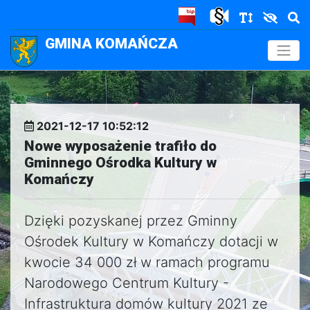
GMINA KOMAŃCZA
.
2021-12-17 10:52:12
Nowe wyposażenie trafiło do
Gminnego Ośrodka Kultury w
Komańczy
Dzięki pozyskanej przez Gminny
Ośrodek Kultury w Komańczy dotacji w
kwocie 34 000 zł w ramach programu
Narodowego Centrum Kultury -
Infrastruktura domów kultury 2021 ze