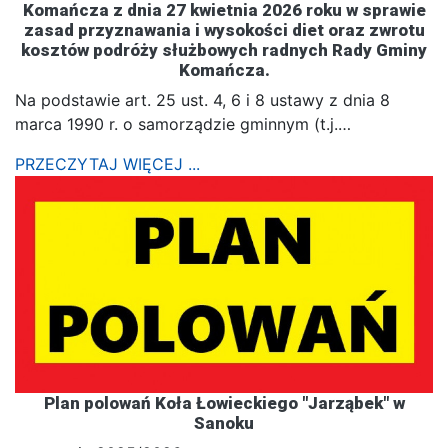
Komańcza z dnia 27 kwietnia 2026 roku w sprawie
zasad przyznawania i wysokości diet oraz zwrotu
kosztów podróży służbowych radnych Rady Gminy
Komańcza.
Na podstawie art. 25 ust. 4, 6 i 8 ustawy z dnia 8
marca 1990 r. o samorządzie gminnym (t.j.…
PRZECZYTAJ WIĘCEJ ...
Plan polowań Koła Łowieckiego "Jarząbek" w
Sanoku