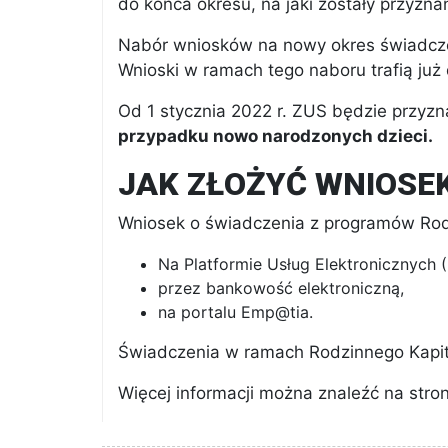
do końca okresu, na jaki zostały przyzna
Nabór wniosków na nowy okres świadczen
Wnioski w ramach tego naboru trafią już
Od 1 stycznia 2022 r. ZUS będzie przyz
przypadku nowo narodzonych dzieci.
JAK ZŁOŻYĆ WNIOSEK 
Wniosek o świadczenia z programów Rodzi
Na Platformie Usług Elektronicznych 
przez bankowość elektroniczną,
na portalu Emp@tia.
Świadczenia w ramach Rodzinnego Kapit
Więcej informacji można znaleźć na str