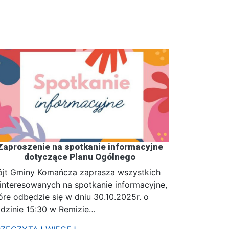
Zaproszenie na spotkanie informacyjne
dotyczące Planu Ogólnego
jt Gminy Komańcza zaprasza wszystkich
interesowanych na spotkanie informacyjne,
óre odbędzie się w dniu 30.10.2025r. o
dzinie 15:30 w Remizie…