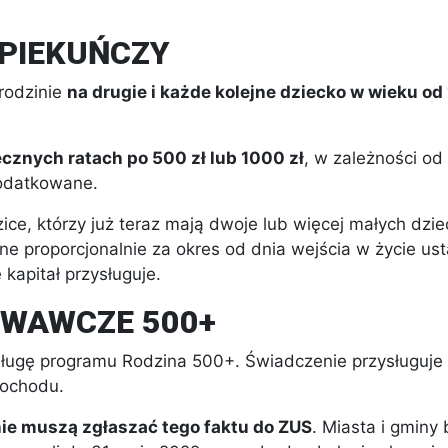
OPIEKUŃCZY
 rodzinie
na drugie i każde kolejne dziecko w wieku od 
cznych ratach po 500 zł lub 1000 zł
, w zależności od
podatkowane.
ice, którzy już teraz mają dwoje lub więcej małych dz
jne proporcjonalnie za okres od dnia wejścia w życie ust
 kapitał przysługuje.
OWAWCZE 500+
ługę programu Rodzina 500+. Świadczenie przysługuje
 dochodu.
ie muszą zgłaszać tego faktu do ZUS
. Miasta i gmin