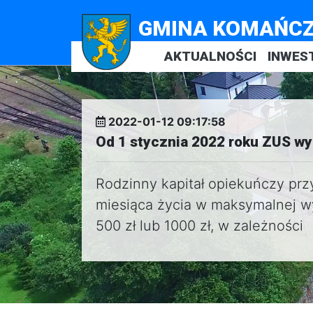
GMINA KOMAŃC
AKTUALNOŚCI
INWES
2022-01-12 09:17:58
Od 1 stycznia 2022 roku ZUS wy
Rodzinny kapitał opiekuńczy przy
miesiąca życia w maksymalnej wy
500 zł lub 1000 zł, w zależności