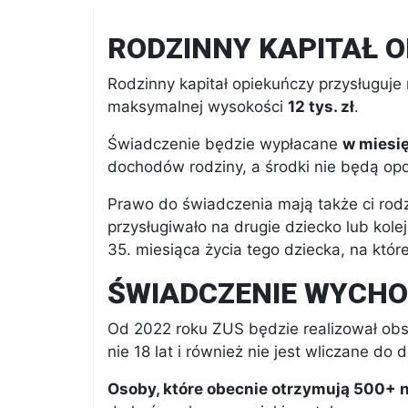
RODZINNY KAPITAŁ 
Rodzinny kapitał opiekuńczy przysługuje
maksymalnej wysokości
12 tys. zł
.
Świadczenie będzie wypłacane
w miesię
dochodów rodziny, a środki nie będą o
Prawo do świadczenia mają także ci rodz
przysługiwało na drugie dziecko lub kole
35. miesiąca życia tego dziecka, na które
ŚWIADCZENIE WYCH
Od 2022 roku ZUS będzie realizował obs
nie 18 lat i również nie jest wliczane do
Osoby, które obecnie otrzymują 500+ n