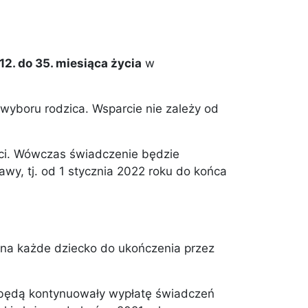
12. do 35. miesiąca życia
w
 wyboru rodzica. Wsparcie nie zależy od
ieci. Wówczas świadczenie będzie
awy, tj. od 1 stycznia 2022 roku do końca
 na każde dziecko do ukończenia przez
y będą kontynuowały wypłatę świadczeń