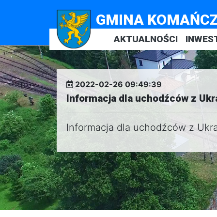
GMINA KOMAŃC
AKTUALNOŚCI
INWES
2022-02-26 09:49:39
Informacja dla uchodźców z Ukr
Informacja dla uchodźców z Ukr