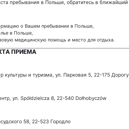
места пребывания в Польше, обратитесь в ближайший
ормацию о Bашем пребывании в Польше,
лье в Польше,
базовую медицинскую помощь и место для отдыха.
КТА ПРИЕМА
 культуры и туризма, ул. Парковая 5, 22-175 Дорог
тр, ул. Spółdzielcza 8, 22-540 Dołhobyczów
судского 58, 22-523 Городло