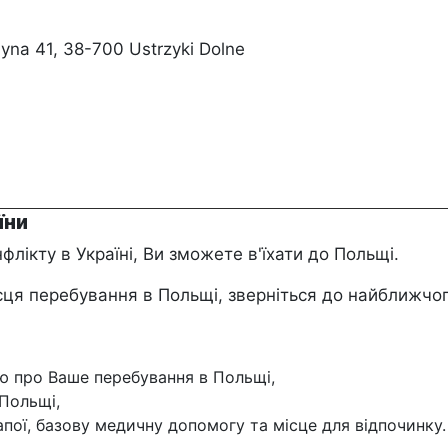
yna 41, 38-700 Ustrzyki Dolne
їни
флікту в Україні, Ви зможете в'їхати до Польщі.
сця перебування в Польщі, зверніться до найближчо
ю про Ваше перебування в Польщі,
Польщі,
пої, базову медичну допомогу та місце для відпочинку.