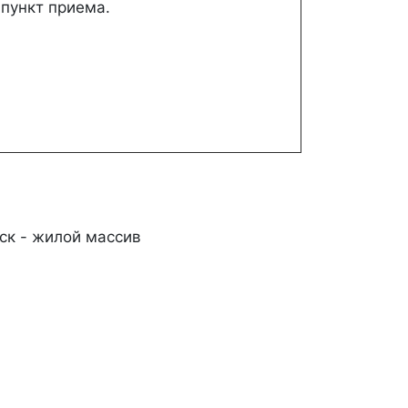
 пункт приема.
уск - жилой массив