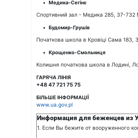
Медика-Сегінє
Спортивний зал - Медика 285, 37-732
Будомир-Грушів
Початкова школа в Кровіці Сама 183, 
Крощенко-Смольниця
Колишня початкова школа в Лодині, Ло
ГАРЯЧА ЛІНІЯ
+48 47 721 75 75
БІЛЬШЕ ІНФОРМАЦІЇ
www.ua.gov.pl
Информация для беженцев из 
1. Если Bы бежите от вооруженного ко