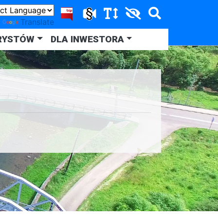
y
Translate
RYSTÓW
DLA INWESTORA