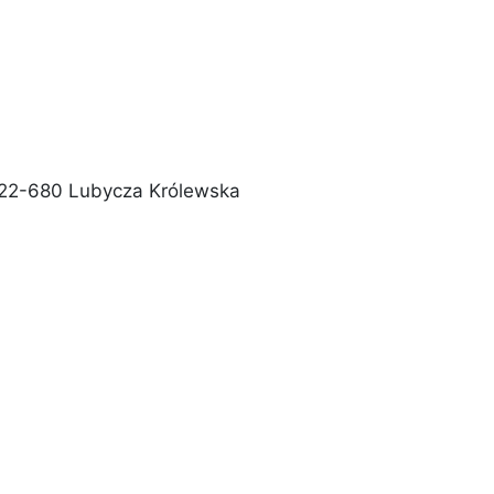
5, 22-680 Lubycza Królewska