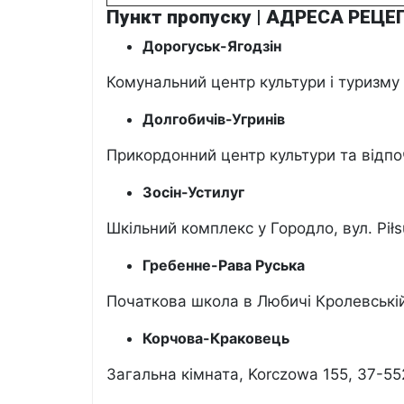
Пункт пропуску | АДРЕСА РЕЦ
Дорогуськ-Ягодзін
Комунальний центр культури і туризму
Долгобичів-Угринів
Прикордонний центр культури та відпоч
Зосін-Устилуг
Шкільний комплекс у Городло, вул. Pił
Гребенне-Рава Руська
Початкова школа в Любичі Кролевській 
Корчова-Краковець
Загальна кімната, Korczowa 155, 37-5