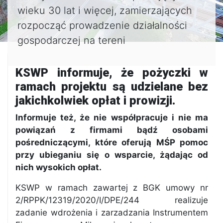
wieku 30 lat i więcej, zamierzających
rozpocząć prowadzenie działalności
gospodarczej na tereni
KSWP informuje, że pożyczki w
ramach projektu są udzielane bez
jakichkolwiek opłat i prowizji.
Informuje też, że nie współpracuje i nie ma
powiązań z firmami bądź osobami
pośredniczącymi, które oferują MŚP pomoc
przy ubieganiu się o wsparcie, żądając od
nich wysokich opłat.
KSWP w ramach zawartej z BGK umowy nr
2/RPPK/12319/2020/I/DPE/244 realizuje
zadanie wdrożenia i zarzadzania Instrumentem