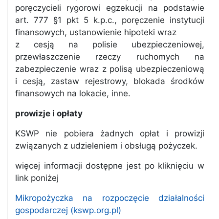
poręczycieli rygorowi egzekucji na podstawie
art. 777 §1 pkt 5 k.p.c., poręczenie instytucji
finansowych, ustanowienie hipoteki wraz
z cesją na polisie ubezpieczeniowej,
przewłaszczenie rzeczy ruchomych na
zabezpieczenie wraz z polisą ubezpieczeniową
i cesją, zastaw rejestrowy, blokada środków
finansowych na lokacie, inne.
prowizje i opłaty
KSWP nie pobiera żadnych opłat i prowizji
związanych z udzieleniem i obsługą pożyczek.
więcej informacji dostępne jest po kliknięciu w
link poniżej
Mikropożyczka na rozpoczęcie działalności
gospodarczej (kswp.org.pl)