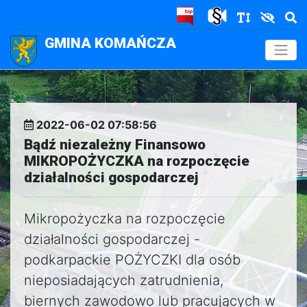
GMINA KOMAŃCZA
.
2022-06-02 07:58:56
Bądź niezależny Finansowo
MIKROPOŻYCZKA na rozpoczęcie
działalności gospodarczej
Mikropożyczka na rozpoczęcie
działalności gospodarczej -
podkarpackie POŻYCZKI dla osób
nieposiadających zatrudnienia,
biernych zawodowo lub pracujących w