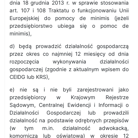
dnia 18 grudnia 2013 r. w sprawie stosowania
art. 107 i 108 Traktatu o funkcjonowaniu Unii
Europejskiej do pomocy de minimis (jeżeli
przedsiębiorstwo ubiega się o pomoc de
minimis),
d) będą prowadzić działalność gospodarczą
przez okres co najmniej 12 miesięcy od dnia
rozpoczęcia wykonywania działalności
gospodarczej (zgodnie z aktualnym wpisem do
CEIDG lub KRS),
e) nie są i nie byli zarejestrowani jako
przedsiębiorcy w Krajowym Rejestrze
Sądowym, Centralnej Ewidencji i Informacji o
Działalności Gospodarczej lub prowadzili
działalność na podstawie odrębnych przepisów
(w tym m.in. działalność adwokacką,
komorniczą lub oświatową) w okresie 12