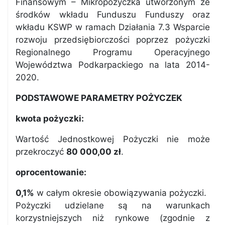
Finansowym – Mikropożyczka utworzonym ze
środków wkładu Funduszu Funduszy oraz
wkładu KSWP w ramach Działania 7.3 Wsparcie
rozwoju przedsiębiorczości poprzez pożyczki
Regionalnego Programu Operacyjnego
Województwa Podkarpackiego na lata 2014-
2020.
PODSTAWOWE PARAMETRY POŻYCZEK
kwota pożyczki:
Wartość Jednostkowej Pożyczki nie może
przekroczyć
80 000,00 zł
.
oprocentowanie:
0,1%
w całym okresie obowiązywania pożyczki.
Pożyczki udzielane są na warunkach
korzystniejszych niż rynkowe (zgodnie z