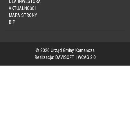
DLA INWESTORA
AKTUALNOŚCI
MAPA STRONY
BIP
© 2026 Urząd Gminy Komańcza
Realizacja:
DAVISOFT
|
WCAG 2.0