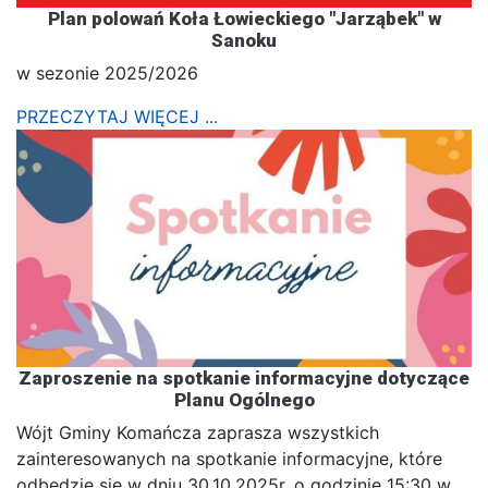
Plan polowań Koła Łowieckiego "Jarząbek" w
Sanoku
w sezonie 2025/2026
PRZECZYTAJ WIĘCEJ ...
Zaproszenie na spotkanie informacyjne dotyczące
Planu Ogólnego
Wójt Gminy Komańcza zaprasza wszystkich
zainteresowanych na spotkanie informacyjne, które
odbędzie się w dniu 30.10.2025r. o godzinie 15:30 w