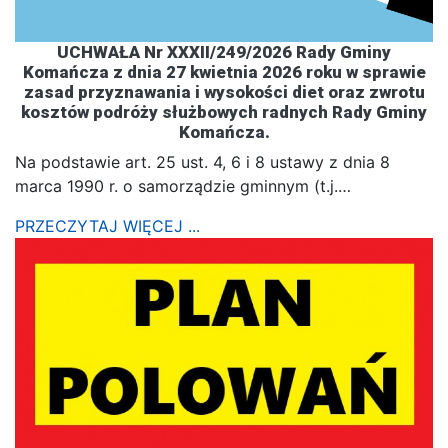
UCHWAŁA Nr XXXII/249/2026 Rady Gminy
Komańcza z dnia 27 kwietnia 2026 roku w sprawie
zasad przyznawania i wysokości diet oraz zwrotu
kosztów podróży służbowych radnych Rady Gminy
Komańcza.
Na podstawie art. 25 ust. 4, 6 i 8 ustawy z dnia 8
marca 1990 r. o samorządzie gminnym (t.j.…
PRZECZYTAJ WIĘCEJ ...