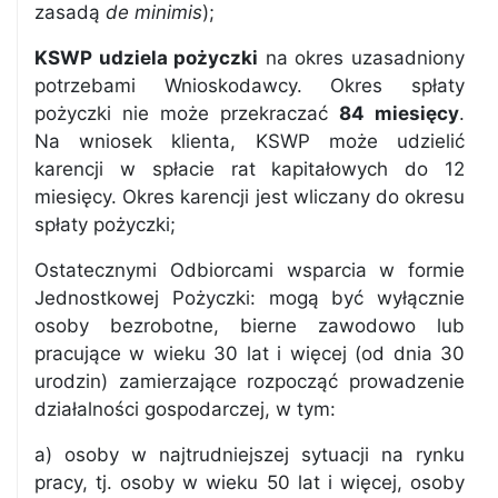
zasadą
de minimis
);
KSWP udziela pożyczki
na okres uzasadniony
potrzebami Wnioskodawcy. Okres spłaty
pożyczki nie może przekraczać
84 miesięcy
.
Na wniosek klienta, KSWP może udzielić
karencji w spłacie rat kapitałowych do 12
miesięcy. Okres karencji jest wliczany do okresu
spłaty pożyczki;
Ostatecznymi Odbiorcami wsparcia w formie
Jednostkowej Pożyczki: mogą być wyłącznie
osoby bezrobotne, bierne zawodowo lub
pracujące w wieku 30 lat i więcej (od dnia 30
urodzin) zamierzające rozpocząć prowadzenie
działalności gospodarczej, w tym:
a) osoby w najtrudniejszej sytuacji na rynku
pracy, tj. osoby w wieku 50 lat i więcej, osoby