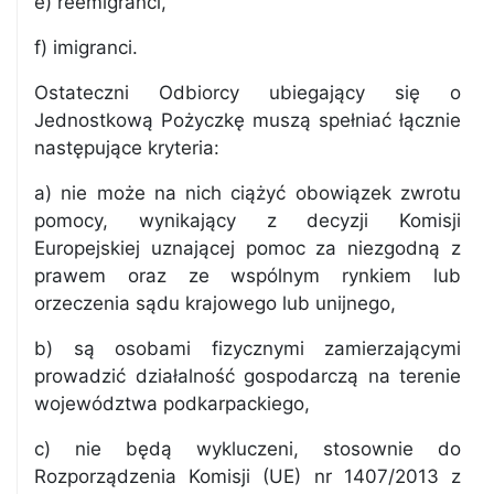
e) reemigranci,
f) imigranci.
Ostateczni Odbiorcy ubiegający się o
Jednostkową Pożyczkę muszą spełniać łącznie
następujące kryteria:
a) nie może na nich ciążyć obowiązek zwrotu
pomocy, wynikający z decyzji Komisji
Europejskiej uznającej pomoc za niezgodną z
prawem oraz ze wspólnym rynkiem lub
orzeczenia sądu krajowego lub unijnego,
b) są osobami fizycznymi zamierzającymi
prowadzić działalność gospodarczą na terenie
województwa podkarpackiego,
c) nie będą wykluczeni, stosownie do
Rozporządzenia Komisji (UE) nr 1407/2013 z