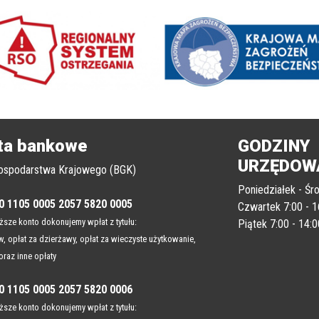
ta bankowe
GODZINY
URZĘDOW
ospodarstwa Krajowego (BGK)
Poniedziałek - Śro
0 1105 0005 2057 5820 0005
Czwartek 7:00 - 1
sze konto dokonujemy wpłat z tytułu:
Piątek 7:00 - 14:0
, opłat za dzierżawy, opłat za wieczyste użytkowanie,
oraz inne opłaty
0 1105 0005 2057 5820 0006
sze konto dokonujemy wpłat z tytułu: