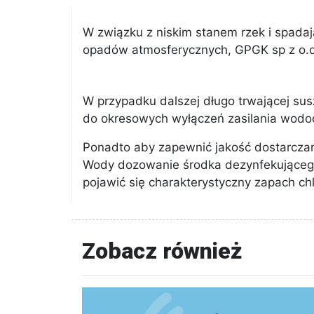
W związku z niskim stanem rzek i spada
opadów atmosferycznych, GPGK sp z o.
W przypadku dalszej długo trwającej 
do okresowych wyłączeń zasilania wod
Ponadto aby zapewnić jakość dostarcza
Wody dozowanie środka dezynfekująceg
pojawić się charakterystyczny zapach chl
Zobacz również