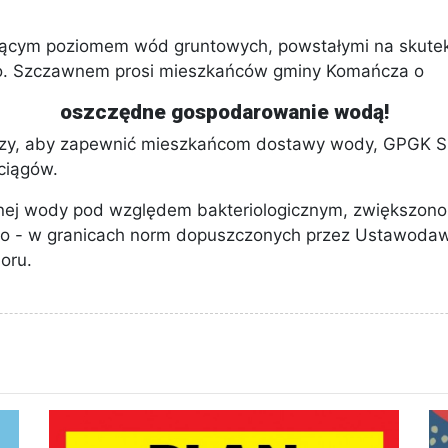
jącym poziomem wód gruntowych, powstałymi na skutek
o. Szczawnem prosi mieszkańców gminy Komańcza o
oszczędne gospodarowanie wodą!
suszy, aby zapewnić mieszkańcom dostawy wody, GPGK
ociągów.
nej wody pod względem bakteriologicznym, zwiększono 
o - w granicach norm dopuszczonych przez Ustawoda
oru.