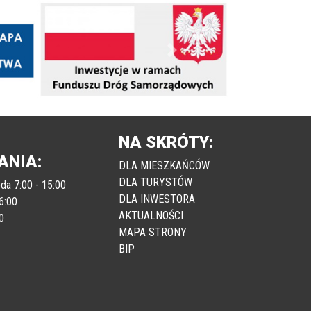
Następny
NA SKRÓTY:
ANIA:
DLA MIESZKAŃCÓW
DLA TURYSTÓW
da 7:00 - 15:00
DLA INWESTORA
6:00
AKTUALNOŚCI
0
MAPA STRONY
BIP