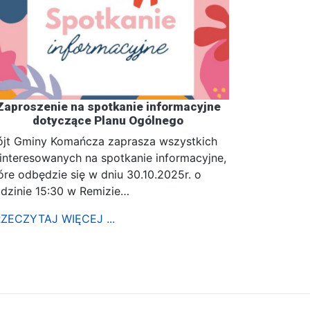
Zaproszenie na spotkanie informacyjne
dotyczące Planu Ogólnego
jt Gminy Komańcza zaprasza wszystkich
interesowanych na spotkanie informacyjne,
óre odbędzie się w dniu 30.10.2025r. o
dzinie 15:30 w Remizie…
ZECZYTAJ WIĘCEJ ...