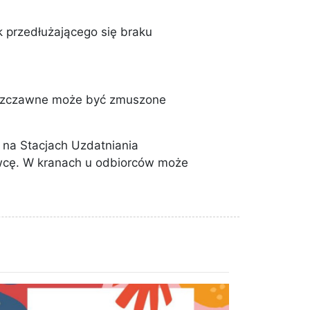
 przedłużającego się braku
 Szczawne może być zmuszone
na Stacjach Uzdatniania
wcę. W kranach u odbiorców może