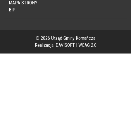
MAPA STRONY
BIP
© 2026 Urząd Gminy Komańcza
Realizacja:
DAVISOFT
|
WCAG 2.0