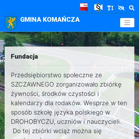
GMINA KOMAŃCZA
.
Fundacja
Przedsiębiorstwo społeczne ze
SZCZAWNEGO zorganizowało zbiórkę
żywności, środków czystości i
kalendarzy dla rodaków. Wesprze w ten
sposób szkołę języka polskiego w
DROHOBYCZU, uczniów i nauczycieli.
Do tej zbiórki wciąż można się