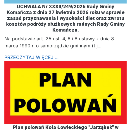
UCHWAŁA Nr XXXII/249/2026 Rady Gminy
Komańcza z dnia 27 kwietnia 2026 roku w sprawie
zasad przyznawania i wysokości diet oraz zwrotu
kosztów podróży służbowych radnych Rady Gminy
Komańcza.
Na podstawie art. 25 ust. 4, 6 i 8 ustawy z dnia 8
marca 1990 r. o samorządzie gminnym (t.j.…
PRZECZYTAJ WIĘCEJ ...
Plan polowań Koła Łowieckiego "Jarząbek" w