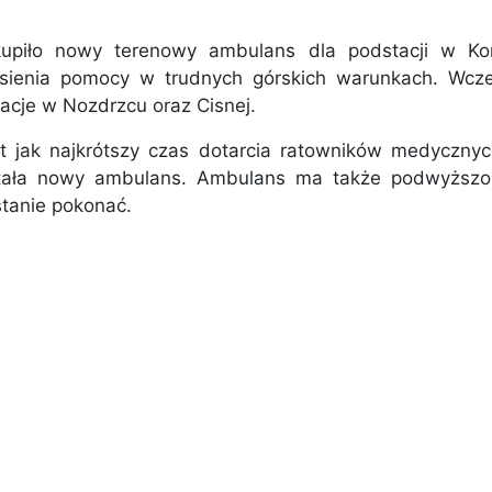
kupiło nowy terenowy ambulans dla podstacji w K
ienia pomocy w trudnych górskich warunkach. Wcze
cje w Nozdrzcu oraz Cisnej.
t jak najkrótszy czas dotarcia ratowników medyczny
ała nowy ambulans. Ambulans ma także podwyższon
stanie pokonać.