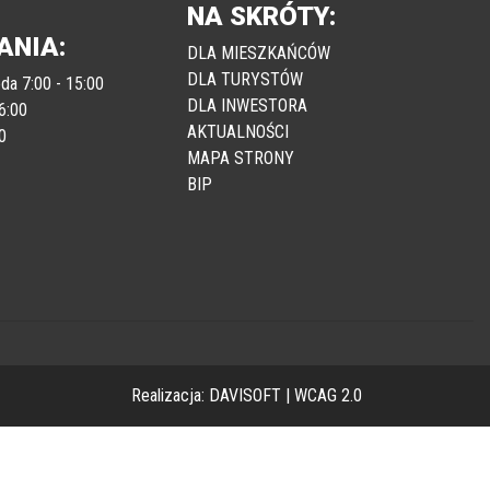
NA SKRÓTY:
ANIA:
DLA MIESZKAŃCÓW
DLA TURYSTÓW
da 7:00 - 15:00
DLA INWESTORA
6:00
AKTUALNOŚCI
0
MAPA STRONY
BIP
Realizacja:
DAVISOFT
|
WCAG 2.0