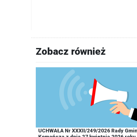
Zobacz również
UCHWAŁA Nr XXXII/249/2026 Rady Gmi
Komańcza z dnia 27 kwietnia 2026 roku