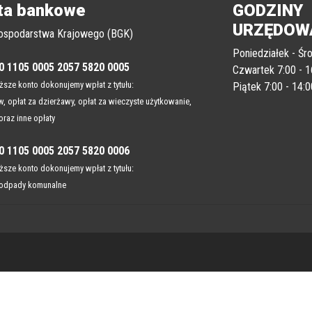
ta bankowe
GODZINY
URZĘDOW
ospodarstwa Krajowego (BGK)
Poniedziałek - Śro
0 1105 0005 2057 5820 0005
Czwartek 7:00 - 1
sze konto dokonujemy wpłat z tytułu:
Piątek 7:00 - 14:0
, opłat za dzierżawy, opłat za wieczyste użytkowanie,
oraz inne opłaty
0 1105 0005 2057 5820 0006
sze konto dokonujemy wpłat z tytułu:
 odpady komunalne