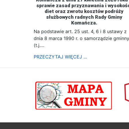
sprawie zasad przyznawania i wysokoś
diet oraz zwrotu kosztów podróży
służbowych radnych Rady Gminy
Komańcza.
Na podstawie art. 25 ust. 4, 6 i 8 ustawy z
dnia 8 marca 1990 r. o samorządzie gminn
(t.j.…
PRZECZYTAJ WIĘCEJ ...
poprzednii