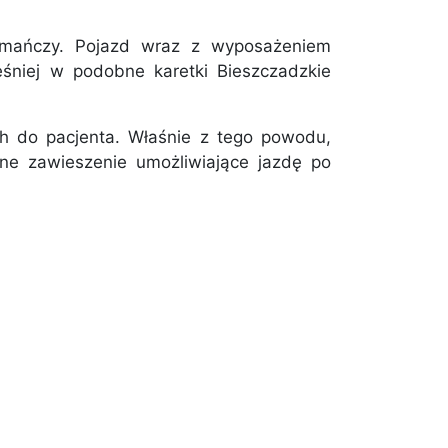
omańczy. Pojazd wraz z wyposażeniem
śniej w podobne karetki Bieszczadzkie
ch do pacjenta. Właśnie z tego powodu,
e zawieszenie umożliwiające jazdę po