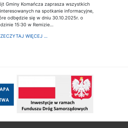
jt Gminy Komańcza zaprasza wszystkich
interesowanych na spotkanie informacyjne,
óre odbędzie się w dniu 30.10.2025r. o
dzinie 15:30 w Remizie…
ZECZYTAJ WIĘCEJ ...
Następny