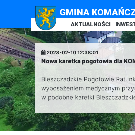
GMINA KOMAŃC
AKTUALNOŚCI
INWES
2023-02-10 12:38:01
Nowa karetka pogotowia dla 
Bieszczadzkie Pogotowie Ratunk
wyposażeniem medycznym przyst
w podobne karetki Bieszczadzki