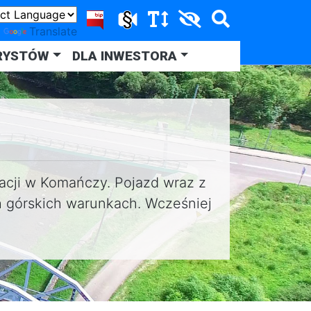
y
Translate
RYSTÓW
DLA INWESTORA
cji w Komańczy. Pojazd wraz z
 górskich warunkach. Wcześniej