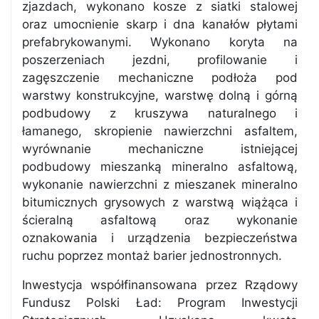
zjazdach, wykonano kosze z siatki stalowej
oraz umocnienie skarp i dna kanałów płytami
prefabrykowanymi. Wykonano koryta na
poszerzeniach jezdni, profilowanie i
zagęszczenie mechaniczne podłoża pod
warstwy konstrukcyjne, warstwę dolną i górną
podbudowy z kruszywa naturalnego i
łamanego, skropienie nawierzchni asfaltem,
wyrównanie mechaniczne istniejącej
podbudowy mieszanką mineralno asfaltową,
wykonanie nawierzchni z mieszanek mineralno
bitumicznych grysowych z warstwą wiążąca i
ścieralną asfaltową oraz wykonanie
oznakowania i urządzenia bezpieczeństwa
ruchu poprzez montaż barier jednostronnych.
Inwestycja współfinansowana przez Rządowy
Fundusz Polski Ład: Program Inwestycji