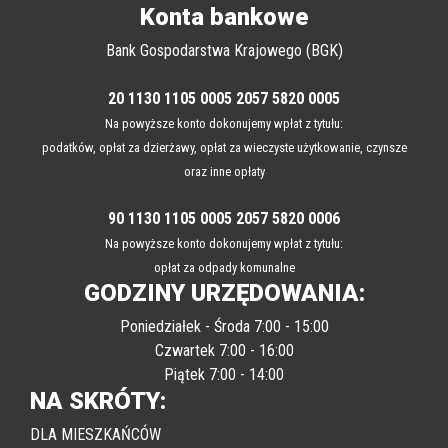
email: urzad@komancza.pl
Konta bankowe
Bank Gospodarstwa Krajowego (BGK)
20 1130 1105 0005 2057 5820 0005
Na powyższe konto dokonujemy wpłat z tytułu:
podatków, opłat za dzierżawy, opłat za wieczyste użytkowanie, czynsze
oraz inne opłaty
90 1130 1105 0005 2057 5820 0006
Na powyższe konto dokonujemy wpłat z tytułu:
opłat za odpady komunalne
GODZINY URZĘDOWANIA:
Poniedziałek - Środa 7:00 - 15:00
Czwartek 7:00 - 16:00
Piątek 7:00 - 14:00
NA SKRÓTY:
DLA MIESZKAŃCÓW