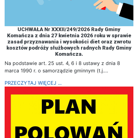
UCHWAŁA Nr XXXII/249/2026 Rady Gminy
Komańcza z dnia 27 kwietnia 2026 roku w sprawie
zasad przyznawania i wysokości diet oraz zwrotu
kosztów podróży służbowych radnych Rady Gminy
Komańcza.
Na podstawie art. 25 ust. 4, 6 i 8 ustawy z dnia 8
marca 1990 r. o samorządzie gminnym (t.j.…
PRZECZYTAJ WIĘCEJ ...