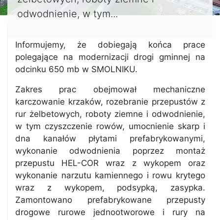
odwodnienie, w tym...
Informujemy, że dobiegają końca prace
polegające na modernizacji drogi gminnej na
odcinku 650 mb w SMOLNIKU.
Zakres prac obejmował mechaniczne
karczowanie krzaków, rozebranie przepustów z
rur żelbetowych, roboty ziemne i odwodnienie,
w tym czyszczenie rowów, umocnienie skarp i
dna kanałów płytami prefabrykowanymi,
wykonanie odwodnienia poprzez montaż
przepustu HEL-COR wraz z wykopem oraz
wykonanie narzutu kamiennego i rowu krytego
wraz z wykopem, podsypką, zasypka.
Zamontowano prefabrykowane przepusty
drogowe rurowe jednootworowe i rury na