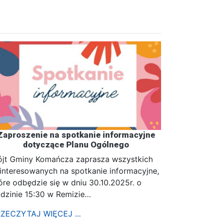
Zaproszenie na spotkanie informacyjne
dotyczące Planu Ogólnego
jt Gminy Komańcza zaprasza wszystkich
interesowanych na spotkanie informacyjne,
óre odbędzie się w dniu 30.10.2025r. o
dzinie 15:30 w Remizie…
ZECZYTAJ WIĘCEJ ...