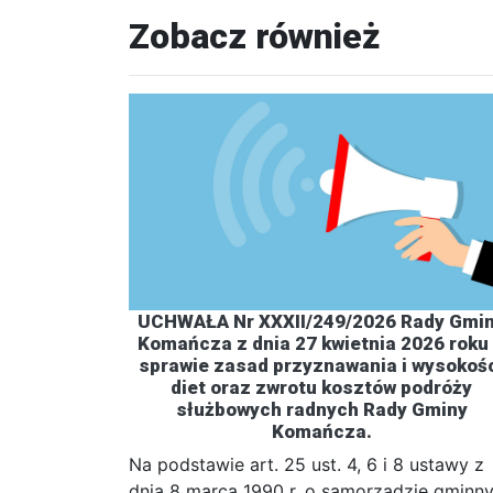
Zobacz również
UCHWAŁA Nr XXXII/249/2026 Rady Gmi
Komańcza z dnia 27 kwietnia 2026 roku
sprawie zasad przyznawania i wysokoś
diet oraz zwrotu kosztów podróży
służbowych radnych Rady Gminy
Komańcza.
Na podstawie art. 25 ust. 4, 6 i 8 ustawy z
dnia 8 marca 1990 r. o samorządzie gminn