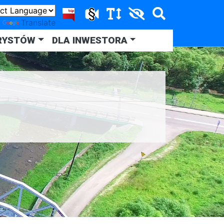
y
Translate
RYSTÓW
DLA INWESTORA