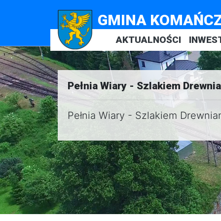
GMINA KOMAŃC
AKTUALNOŚCI
INWES
Pełnia Wiary - Szlakiem Drewni
Pełnia Wiary - Szlakiem Drewni