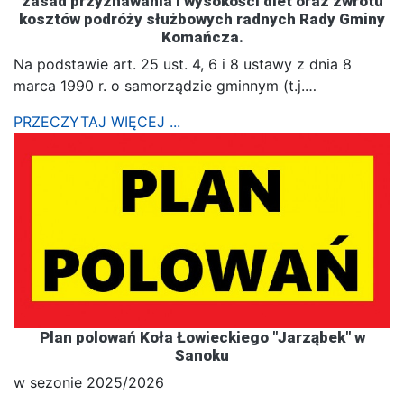
zasad przyznawania i wysokości diet oraz zwrotu
kosztów podróży służbowych radnych Rady Gminy
Komańcza.
Na podstawie art. 25 ust. 4, 6 i 8 ustawy z dnia 8
marca 1990 r. o samorządzie gminnym (t.j.…
PRZECZYTAJ WIĘCEJ ...
Plan polowań Koła Łowieckiego "Jarząbek" w
Sanoku
w sezonie 2025/2026