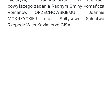
inicjatywę i zaangażowanie w realizacji
powyższego zadania Radnym Gminy Komańcza
Romanowi ORZECHOWSKIEMU i Joannie
MOKRZYCKIEJ oraz Sołtysowi Sołectwa
Rzepedź Wieś Kazimierze GISA.