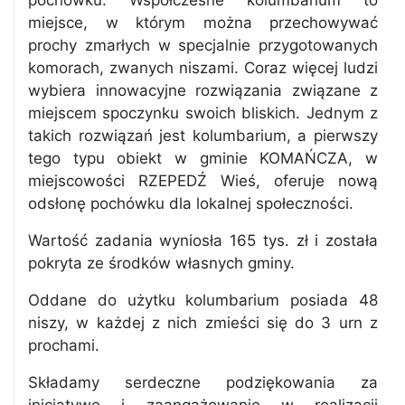
pochówku. Współczesne kolumbarium to
miejsce, w którym można przechowywać
prochy zmarłych w specjalnie przygotowanych
komorach, zwanych niszami. Coraz więcej ludzi
wybiera innowacyjne rozwiązania związane z
miejscem spoczynku swoich bliskich. Jednym z
takich rozwiązań jest kolumbarium, a pierwszy
tego typu obiekt w gminie KOMAŃCZA, w
miejscowości RZEPEDŹ Wieś, oferuje nową
odsłonę pochówku dla lokalnej społeczności.
Wartość zadania wyniosła 165 tys. zł i została
pokryta ze środków własnych gminy.
Oddane do użytku kolumbarium posiada 48
niszy, w każdej z nich zmieści się do 3 urn z
prochami.
Składamy serdeczne podziękowania za