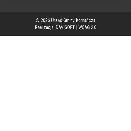
© 2026 Urząd Gminy Komańcza
Realizacja:
DAVISOFT
|
WCAG 2.0