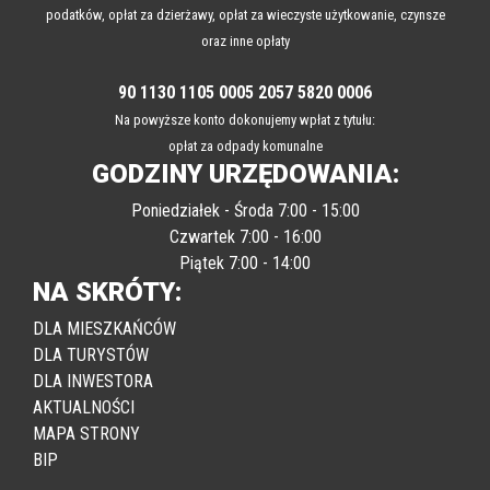
Na powyższe konto dokonujemy wpłat z tytułu:
podatków, opłat za dzierżawy, opłat za wieczyste użytkowanie, czynsze
oraz inne opłaty
90 1130 1105 0005 2057 5820 0006
Na powyższe konto dokonujemy wpłat z tytułu:
opłat za odpady komunalne
GODZINY URZĘDOWANIA:
Poniedziałek - Środa 7:00 - 15:00
Czwartek 7:00 - 16:00
Piątek 7:00 - 14:00
NA SKRÓTY:
DLA MIESZKAŃCÓW
DLA TURYSTÓW
DLA INWESTORA
AKTUALNOŚCI
MAPA STRONY
BIP