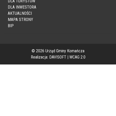
DLA TURYSTÓW
DLA INWESTORA
AKTUALNOŚCI
MAPA STRONY
BIP
© 2026 Urząd Gminy Komańcza
Realizacja:
DAVISOFT
|
WCAG 2.0