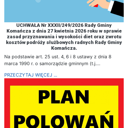
UCHWAŁA Nr XXXII/249/2026 Rady Gminy
Komańcza z dnia 27 kwietnia 2026 roku w sprawie
zasad przyznawania i wysokości diet oraz zwrotu
kosztów podróży służbowych radnych Rady Gminy
Komańcza.
Na podstawie art. 25 ust. 4, 6 i 8 ustawy z dnia 8
marca 1990 r. o samorządzie gminnym (t.j.…
PRZECZYTAJ WIĘCEJ ...