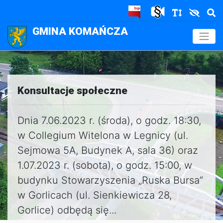
GMINA KOMAŃCZA
.
Konsultacje społeczne
Dnia 7.06.2023 r. (środa), o godz. 18:30,
w Collegium Witelona w Legnicy (ul.
Sejmowa 5A, Budynek A, sala 36) oraz
1.07.2023 r. (sobota), o godz. 15:00, w
budynku Stowarzyszenia „Ruska Bursa”
w Gorlicach (ul. Sienkiewicza 28,
Gorlice) odbędą się...