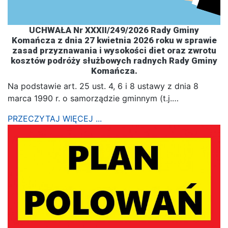
UCHWAŁA Nr XXXII/249/2026 Rady Gminy
Komańcza z dnia 27 kwietnia 2026 roku w sprawie
zasad przyznawania i wysokości diet oraz zwrotu
kosztów podróży służbowych radnych Rady Gminy
Komańcza.
Na podstawie art. 25 ust. 4, 6 i 8 ustawy z dnia 8
marca 1990 r. o samorządzie gminnym (t.j.…
PRZECZYTAJ WIĘCEJ ...