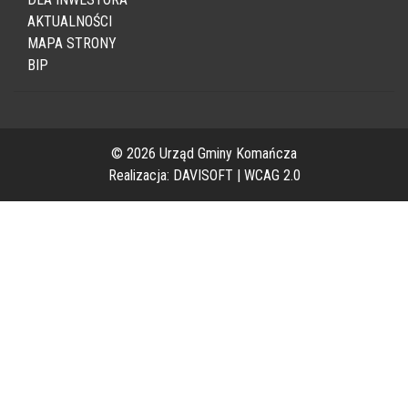
DLA INWESTORA
AKTUALNOŚCI
MAPA STRONY
BIP
© 2026 Urząd Gminy Komańcza
Realizacja:
DAVISOFT
|
WCAG 2.0