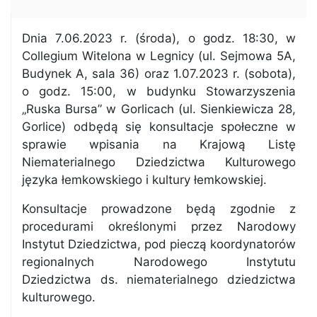
Dnia 7.06.2023 r. (środa), o godz. 18:30, w
Collegium Witelona w Legnicy (ul. Sejmowa 5A,
Budynek A, sala 36) oraz 1.07.2023 r. (sobota),
o godz. 15:00, w budynku Stowarzyszenia
„Ruska Bursa” w Gorlicach (ul. Sienkiewicza 28,
Gorlice) odbędą się konsultacje społeczne w
sprawie wpisania na Krajową Listę
Niematerialnego Dziedzictwa Kulturowego
języka łemkowskiego і kultury łemkowskiej.
Konsultacje prowadzone będą zgodnie z
procedurami określonymi przez Narodowy
Instytut Dziedzictwa, pod pieczą koordynatorów
regionalnych Narodowego Instytutu
Dziedzictwa ds. niematerialnego dziedzictwa
kulturowego.