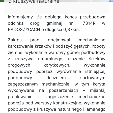
z kruszywa naturalne
Informujemy, że dobiega końca przebudowa
odcinka drogi gminnej nr 117314R w
RADOSZYCACH o długości 0,37km.
Zakres prac obejmował mechaniczne
karczowanie krzaków i podszyć gęstych, roboty
ziemne, wykonanie warstwy górnej podbudowy
z kruszywa naturalnego, ułożenie ścieków
drogowych korytkowych, wykonanie
podbudowy poprzez wyrównanie istniejącej
podbudowy tłuczniem sortowanym
zagęszczanym mechanicznie, w tym koryta
wykonywane na poszerzeniach – mijanki,
profilowanie i zagęszczenie mechaniczne
podłoża pod warstwy konstrukcyjne, wykonanie
podbudowy z kruszywa naturalnego i łamanego