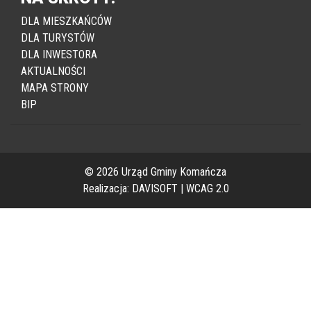
NA SKRÓTY:
DLA MIESZKAŃCÓW
DLA TURYSTÓW
DLA INWESTORA
AKTUALNOŚCI
MAPA STRONY
BIP
© 2026 Urząd Gminy Komańcza
Realizacja:
DAVISOFT
|
WCAG 2.0