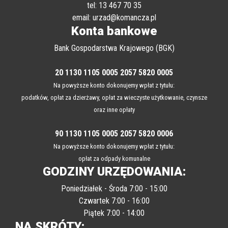
tel: 13 467 70 35
email: urzad@komancza.pl
Konta bankowe
Bank Gospodarstwa Krajowego (BGK)
20 1130 1105 0005 2057 5820 0005
Na powyższe konto dokonujemy wpłat z tytułu:
podatków, opłat za dzierżawy, opłat za wieczyste użytkowanie, czynsze
oraz inne opłaty
90 1130 1105 0005 2057 5820 0006
Na powyższe konto dokonujemy wpłat z tytułu:
opłat za odpady komunalne
GODZINY URZĘDOWANIA:
Poniedziałek - Środa 7:00 - 15:00
Czwartek 7:00 - 16:00
Piątek 7:00 - 14:00