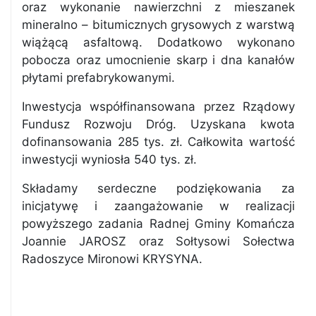
oraz wykonanie nawierzchni z mieszanek
mineralno – bitumicznych grysowych z warstwą
wiążącą asfaltową. Dodatkowo wykonano
pobocza oraz umocnienie skarp i dna kanałów
płytami prefabrykowanymi.
Inwestycja współfinansowana przez Rządowy
Fundusz Rozwoju Dróg. Uzyskana kwota
dofinansowania 285 tys. zł. Całkowita wartość
inwestycji wyniosła 540 tys. zł.
Składamy serdeczne podziękowania za
inicjatywę i zaangażowanie w realizacji
powyższego zadania Radnej Gminy Komańcza
Joannie JAROSZ oraz Sołtysowi Sołectwa
Radoszyce Mironowi KRYSYNA.