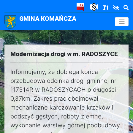
GMINA KOMAŃCZA
.
Modernizacja drogi w m. RADOSZYCE
Informujemy, że dobiega końca
przebudowa odcinka drogi gminnej nr
117314R w RADOSZYCACH o długości
0,37km. Zakres prac obejmował
mechaniczne karczowanie krzaków i
podszyć gęstych, roboty ziemne,
wykonanie warstwy górnej podbudowy