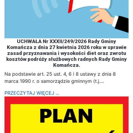
UCHWAŁA Nr XXXII/249/2026 Rady Gminy
Komańcza z dnia 27 kwietnia 2026 roku w sprawie
zasad przyznawania i wysokości diet oraz zwrotu
kosztów podróży służbowych radnych Rady Gminy
Komańcza.
Na podstawie art. 25 ust. 4, 6 i 8 ustawy z dnia 8
marca 1990 r. o samorządzie gminnym (t.j.…
PRZECZYTAJ WIĘCEJ ...