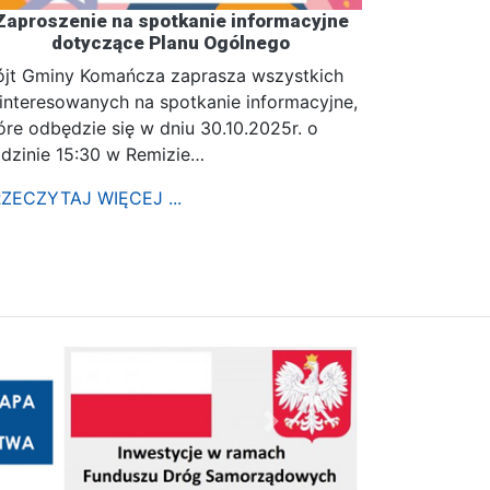
Zaproszenie na spotkanie informacyjne
dotyczące Planu Ogólnego
jt Gminy Komańcza zaprasza wszystkich
interesowanych na spotkanie informacyjne,
óre odbędzie się w dniu 30.10.2025r. o
dzinie 15:30 w Remizie…
ZECZYTAJ WIĘCEJ ...
Następny