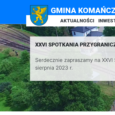
GMINA KOMAŃC
AKTUALNOŚCI
INWES
XXVI SPOTKANIA PRZYGRANICZNE
Serdecznie zapraszamy na XXVI
sierpnia 2023 r.