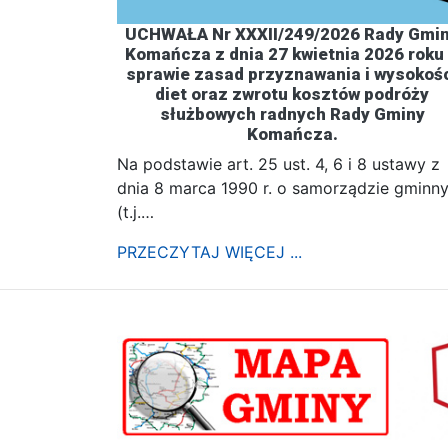
UCHWAŁA Nr XXXII/249/2026 Rady Gmi
Komańcza z dnia 27 kwietnia 2026 roku
sprawie zasad przyznawania i wysokoś
diet oraz zwrotu kosztów podróży
służbowych radnych Rady Gminy
Komańcza.
Na podstawie art. 25 ust. 4, 6 i 8 ustawy z
dnia 8 marca 1990 r. o samorządzie gminn
(t.j.…
PRZECZYTAJ WIĘCEJ ...
poprzednii