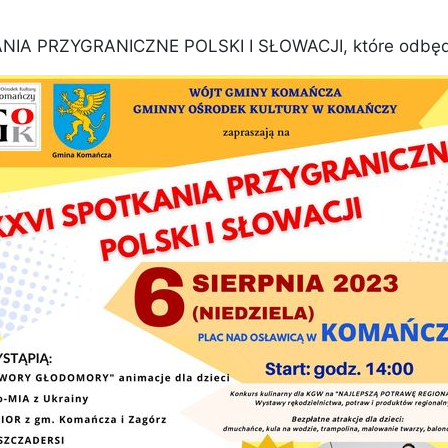
IA PRZYGRANICZNE POLSKI I SŁOWACJI, które odbędą s