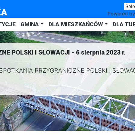
ZA
Powered b
TYCJE
GMINA
DLA MIESZKAŃCÓW
DLA TU
 POLSKI I SŁOWACJI - 6 sierpnia 2023 r.
 SPOTKANIA PRZYGRANICZNE POLSKI I SŁOWACJI