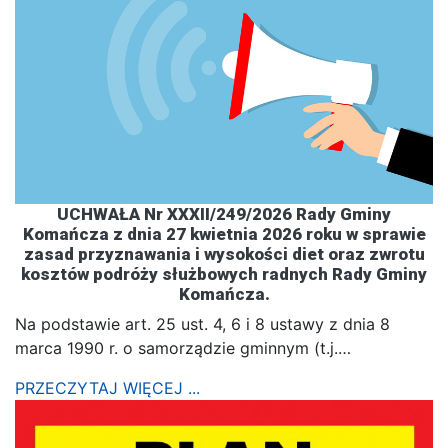
UCHWAŁA Nr XXXII/249/2026 Rady Gminy
Komańcza z dnia 27 kwietnia 2026 roku w sprawie
zasad przyznawania i wysokości diet oraz zwrotu
kosztów podróży służbowych radnych Rady Gminy
Komańcza.
Na podstawie art. 25 ust. 4, 6 i 8 ustawy z dnia 8
marca 1990 r. o samorządzie gminnym (t.j.…
PRZECZYTAJ WIĘCEJ ...