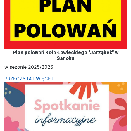
Plan polowań Koła Łowieckiego "Jarząbek" w
Sanoku
w sezonie 2025/2026
PRZECZYTAJ WIĘCEJ ...