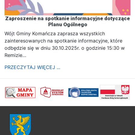
Zaproszenie na spotkanie informacyjne dotyczące
Planu Ogólnego
Wójt Gminy Komańcza zaprasza wszystkich
zainteresowanych na spotkanie informacyjne, które
odbędzie się w dniu 30.10.2025r. o godzinie 15:30 w
Remizie…
PRZECZYTAJ WIĘCEJ ...
poprzednii
Nastę