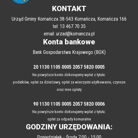
KONTAKT
Urząd Gminy Komańcza 38-543 Komańcza, Komańcza 166
tel: 13 467 70 35
email: urzad@komancza.pl
Konta bankowe
Bank Gospodarstwa Krajowego (BGK)
20 1130 1105 0005 2057 5820 0005
Na powyższe konto dokonujemy wpłat z tytułu:
podatków, opłat za dzierżawy, opłat za wieczyste użytkowanie, czynsze
oraz inne opłaty
90 1130 1105 0005 2057 5820 0006
Na powyższe konto dokonujemy wpłat z tytułu:
opłat za odpady komunalne
GODZINY URZĘDOWANIA:
Poniedziałek - Środa 7:00 - 15:00