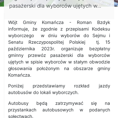
pasażerski dla wyborców ujętych w...
Wójt Gminy Komańcza - Roman Bzdyk
informuje, że zgodnie z przepisami Kodeksu
wyborczego w dniu wyborów do Sejmu i
Senatu Rzeczypospolitej Polskiej tj. 15
października 2023r. organizuje bezpłatny
gminny przewóz pasażerski dla wyborców
ujętych w spisie wyborców w stałym obwodzie
głosowania położonym na obszarze gminy
Komańcza.
Poniżej przedstawiamy rozkład jazdy
autobusów do lokali wyborczych.
Autobusy będą zatrzymywać się na
przystankach autobusowych w podanych
sołectwach.