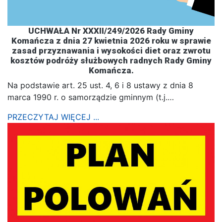
UCHWAŁA Nr XXXII/249/2026 Rady Gminy
Komańcza z dnia 27 kwietnia 2026 roku w sprawie
zasad przyznawania i wysokości diet oraz zwrotu
kosztów podróży służbowych radnych Rady Gminy
Komańcza.
Na podstawie art. 25 ust. 4, 6 i 8 ustawy z dnia 8
marca 1990 r. o samorządzie gminnym (t.j.…
PRZECZYTAJ WIĘCEJ ...