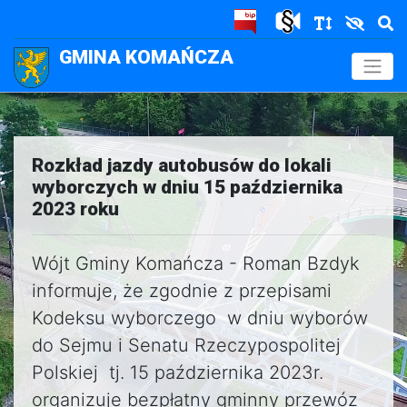
GMINA KOMAŃCZA
.
Rozkład jazdy autobusów do lokali
wyborczych w dniu 15 października
2023 roku
Wójt Gminy Komańcza - Roman Bzdyk
informuje, że zgodnie z przepisami
Kodeksu wyborczego w dniu wyborów
do Sejmu i Senatu Rzeczypospolitej
Polskiej tj. 15 października 2023r.
organizuje bezpłatny gminny przewóz