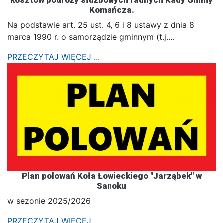
kosztów podróży służbowych radnych Rady Gminy
Komańcza.
Na podstawie art. 25 ust. 4, 6 i 8 ustawy z dnia 8
marca 1990 r. o samorządzie gminnym (t.j.…
PRZECZYTAJ WIĘCEJ ...
Plan polowań Koła Łowieckiego "Jarząbek" w
Sanoku
w sezonie 2025/2026
PRZECZYTAJ WIĘCEJ ...