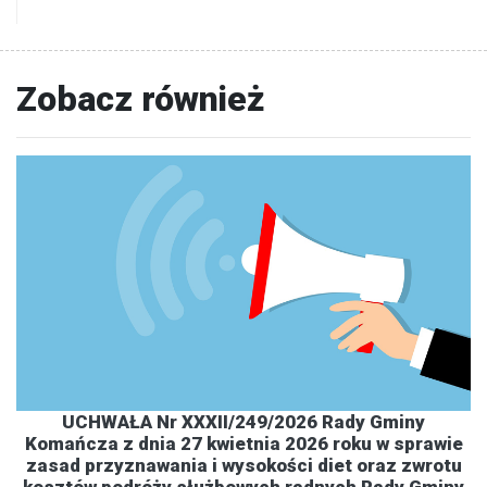
Zobacz również
UCHWAŁA Nr XXXII/249/2026 Rady Gminy
Komańcza z dnia 27 kwietnia 2026 roku w sprawie
zasad przyznawania i wysokości diet oraz zwrotu