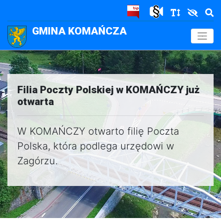
GMINA KOMAŃCZA
.
Filia Poczty Polskiej w KOMAŃCZY już
otwarta
W KOMAŃCZY otwarto filię Poczta
Polska, która podlega urzędowi w
Zagórzu.