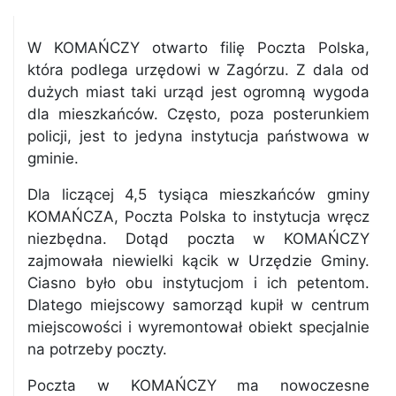
W KOMAŃCZY otwarto filię Poczta Polska,
która podlega urzędowi w Zagórzu. Z dala od
dużych miast taki urząd jest ogromną wygoda
dla mieszkańców. Często, poza posterunkiem
policji, jest to jedyna instytucja państwowa w
gminie.
Dla liczącej 4,5 tysiąca mieszkańców gminy
KOMAŃCZA, Poczta Polska to instytucja wręcz
niezbędna. Dotąd poczta w KOMAŃCZY
zajmowała niewielki kącik w Urzędzie Gminy.
Ciasno było obu instytucjom i ich petentom.
Dlatego miejscowy samorząd kupił w centrum
miejscowości i wyremontował obiekt specjalnie
na potrzeby poczty.
Poczta w KOMAŃCZY ma nowoczesne