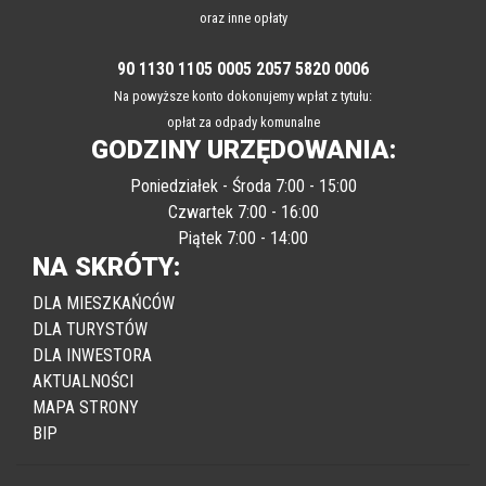
podatków, opłat za dzierżawy, opłat za wieczyste użytkowanie, czynsze
oraz inne opłaty
90 1130 1105 0005 2057 5820 0006
Na powyższe konto dokonujemy wpłat z tytułu:
opłat za odpady komunalne
GODZINY URZĘDOWANIA:
Poniedziałek - Środa 7:00 - 15:00
Czwartek 7:00 - 16:00
Piątek 7:00 - 14:00
NA SKRÓTY:
DLA MIESZKAŃCÓW
DLA TURYSTÓW
DLA INWESTORA
AKTUALNOŚCI
MAPA STRONY
BIP