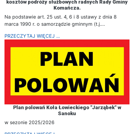
kosztów podróży służbowych radnych Rady Gminy
Komańcza.
Na podstawie art. 25 ust. 4, 6 i 8 ustawy z dnia 8
marca 1990 r. o samorządzie gminnym (t.j.…
PRZECZYTAJ WIĘCEJ ...
Plan polowań Koła Łowieckiego "Jarząbek" w
Sanoku
w sezonie 2025/2026