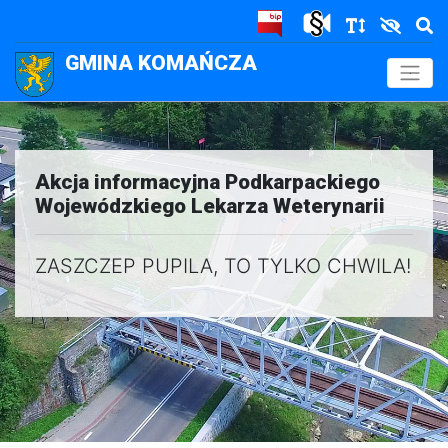
GMINA KOMAŃCZA
.
Akcja informacyjna Podkarpackiego
Wojewódzkiego Lekarza Weterynarii
ZASZCZEP PUPILA, TO TYLKO CHWILA!