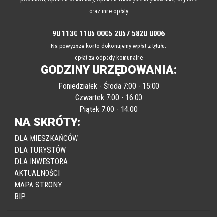
podatków, opłat za dzierżawy, opłat za wieczyste użytkowanie, czynsze
oraz inne opłaty
90 1130 1105 0005 2057 5820 0006
Na powyższe konto dokonujemy wpłat z tytułu:
opłat za odpady komunalne
GODZINY URZĘDOWANIA:
Poniedziałek - Środa 7:00 - 15:00
Czwartek 7:00 - 16:00
Piątek 7:00 - 14:00
NA SKRÓTY:
DLA MIESZKAŃCÓW
DLA TURYSTÓW
DLA INWESTORA
AKTUALNOŚCI
MAPA STRONY
BIP