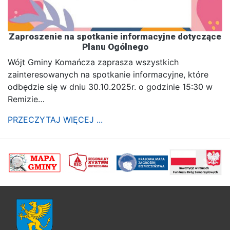
Zaproszenie na spotkanie informacyjne dotyczące
Planu Ogólnego
Wójt Gminy Komańcza zaprasza wszystkich
zainteresowanych na spotkanie informacyjne, które
odbędzie się w dniu 30.10.2025r. o godzinie 15:30 w
Remizie…
PRZECZYTAJ WIĘCEJ ...
poprzednii
Nastę