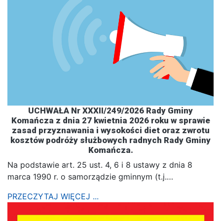
UCHWAŁA Nr XXXII/249/2026 Rady Gminy
Komańcza z dnia 27 kwietnia 2026 roku w sprawie
zasad przyznawania i wysokości diet oraz zwrotu
kosztów podróży służbowych radnych Rady Gminy
Komańcza.
Na podstawie art. 25 ust. 4, 6 i 8 ustawy z dnia 8
marca 1990 r. o samorządzie gminnym (t.j.…
PRZECZYTAJ WIĘCEJ ...