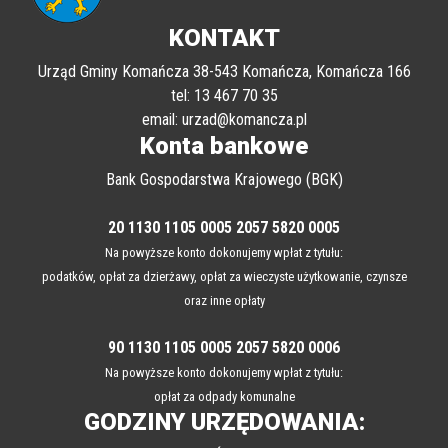
KONTAKT
Urząd Gminy Komańcza 38-543 Komańcza, Komańcza 166
tel: 13 467 70 35
email: urzad@komancza.pl
Konta bankowe
Bank Gospodarstwa Krajowego (BGK)
20 1130 1105 0005 2057 5820 0005
Na powyższe konto dokonujemy wpłat z tytułu:
podatków, opłat za dzierżawy, opłat za wieczyste użytkowanie, czynsze
oraz inne opłaty
90 1130 1105 0005 2057 5820 0006
Na powyższe konto dokonujemy wpłat z tytułu:
opłat za odpady komunalne
GODZINY URZĘDOWANIA: