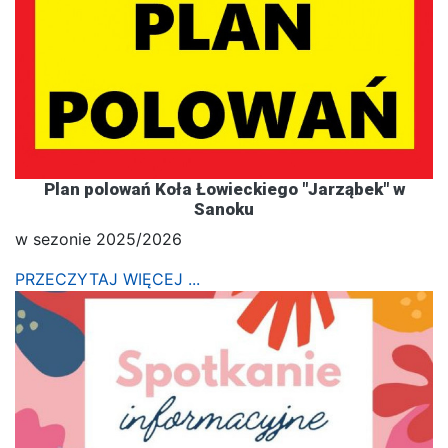
Plan polowań Koła Łowieckiego "Jarząbek" w
Sanoku
w sezonie 2025/2026
PRZECZYTAJ WIĘCEJ ...