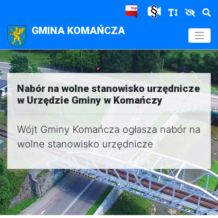
GMINA KOMAŃCZA
.
Nabór na wolne stanowisko urzędnicze
w Urzędzie Gminy w Komańczy
Wójt Gminy Komańcza ogłasza nabór na
wolne stanowisko urzędnicze