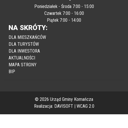
GODZINY URZĘDOWANIA:
Poniedziałek - Środa 7:00 - 15:00
Czwartek 7:00 - 16:00
Piątek 7:00 - 14:00
NA SKRÓTY:
DLA MIESZKAŃCÓW
DLA TURYSTÓW
DLA INWESTORA
AKTUALNOŚCI
MAPA STRONY
BIP
© 2026 Urząd Gminy Komańcza
Realizacja:
DAVISOFT
|
WCAG 2.0