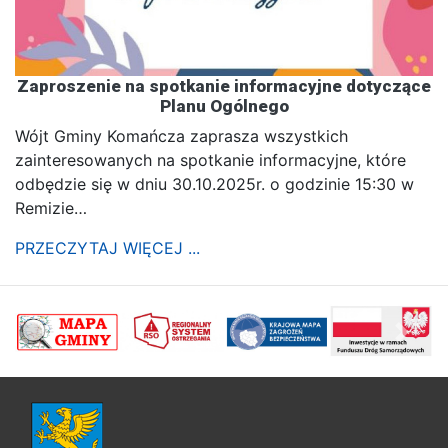
Zaproszenie na spotkanie informacyjne dotyczące
Planu Ogólnego
Wójt Gminy Komańcza zaprasza wszystkich
zainteresowanych na spotkanie informacyjne, które
odbędzie się w dniu 30.10.2025r. o godzinie 15:30 w
Remizie…
PRZECZYTAJ WIĘCEJ ...
poprzednii
Nastę