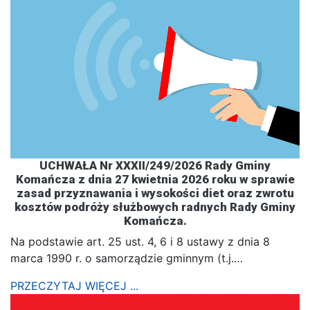
UCHWAŁA Nr XXXII/249/2026 Rady Gminy
Komańcza z dnia 27 kwietnia 2026 roku w sprawie
zasad przyznawania i wysokości diet oraz zwrotu
kosztów podróży służbowych radnych Rady Gminy
Komańcza.
Na podstawie art. 25 ust. 4, 6 i 8 ustawy z dnia 8
marca 1990 r. o samorządzie gminnym (t.j.…
PRZECZYTAJ WIĘCEJ ...