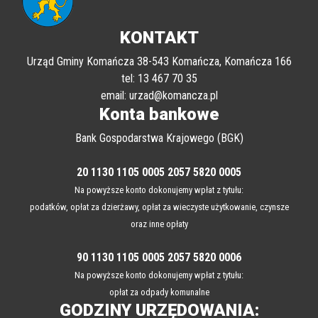
KONTAKT
Urząd Gminy Komańcza 38-543 Komańcza, Komańcza 166
tel: 13 467 70 35
email: urzad@komancza.pl
Konta bankowe
Bank Gospodarstwa Krajowego (BGK)
20 1130 1105 0005 2057 5820 0005
Na powyższe konto dokonujemy wpłat z tytułu:
podatków, opłat za dzierżawy, opłat za wieczyste użytkowanie, czynsze
oraz inne opłaty
90 1130 1105 0005 2057 5820 0006
Na powyższe konto dokonujemy wpłat z tytułu:
opłat za odpady komunalne