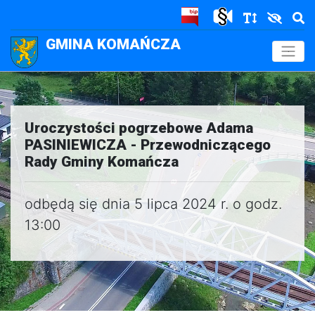
GMINA KOMAŃCZA
.
Uroczystości pogrzebowe Adama
PASINIEWICZA - Przewodniczącego
Rady Gminy Komańcza
odbędą się dnia 5 lipca 2024 r. o godz.
13:00