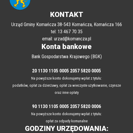
KONTAKT
Urząd Gminy Komańcza 38-543 Komańcza, Komańcza 166
tel: 13 467 70 35
email: urzad@komancza.pl
Konta bankowe
Bank Gospodarstwa Krajowego (BGK)
20 1130 1105 0005 2057 5820 0005
Na powyższe konto dokonujemy wpłat z tytułu:
podatków, opłat za dzierżawy, opłat za wieczyste użytkowanie, czynsze
oraz inne opłaty
90 1130 1105 0005 2057 5820 0006
Na powyższe konto dokonujemy wpłat z tytułu:
opłat za odpady komunalne
GODZINY URZĘDOWANIA: