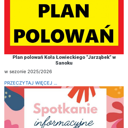
Plan polowań Koła Łowieckiego "Jarząbek" w
Sanoku
w sezonie 2025/2026
PRZECZYTAJ WIĘCEJ ...