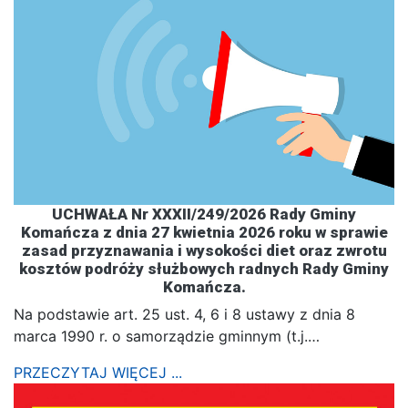
UCHWAŁA Nr XXXII/249/2026 Rady Gminy
Komańcza z dnia 27 kwietnia 2026 roku w sprawie
zasad przyznawania i wysokości diet oraz zwrotu
kosztów podróży służbowych radnych Rady Gminy
Komańcza.
Na podstawie art. 25 ust. 4, 6 i 8 ustawy z dnia 8
marca 1990 r. o samorządzie gminnym (t.j.…
PRZECZYTAJ WIĘCEJ ...