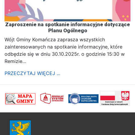
Zaproszenie na spotkanie informacyjne dotyczące
Planu Ogólnego
Wójt Gminy Komańcza zaprasza wszystkich
zainteresowanych na spotkanie informacyjne, które
odbędzie się w dniu 30.10.2025r. o godzinie 15:30 w
Remizie…
PRZECZYTAJ WIĘCEJ ...
poprzednii
Nastę