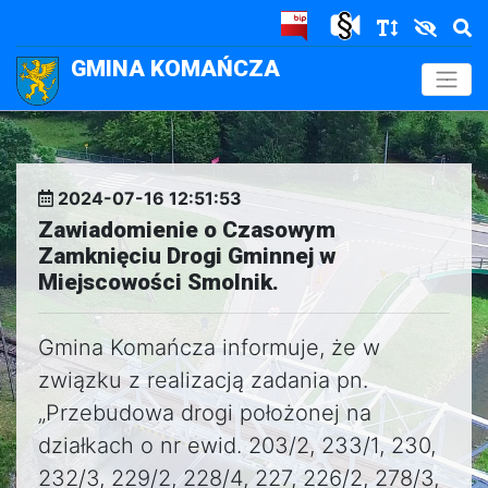
GMINA KOMAŃCZA
.
2024-07-16 12:51:53
Zawiadomienie o Czasowym
Zamknięciu Drogi Gminnej w
Miejscowości Smolnik.
Gmina Komańcza informuje, że w
związku z realizacją zadania pn.
„Przebudowa drogi położonej na
działkach o nr ewid. 203/2, 233/1, 230,
232/3, 229/2, 228/4, 227, 226/2, 278/3,