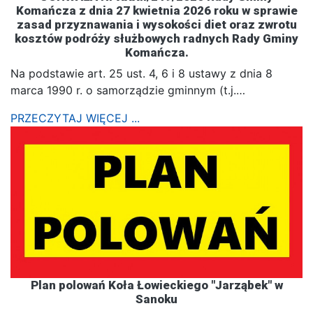
Komańcza z dnia 27 kwietnia 2026 roku w sprawie
zasad przyznawania i wysokości diet oraz zwrotu
kosztów podróży służbowych radnych Rady Gminy
Komańcza.
Na podstawie art. 25 ust. 4, 6 i 8 ustawy z dnia 8
marca 1990 r. o samorządzie gminnym (t.j.…
PRZECZYTAJ WIĘCEJ ...
Plan polowań Koła Łowieckiego "Jarząbek" w
Sanoku