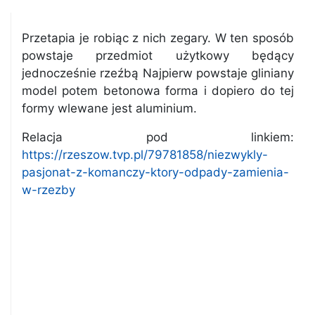
Przetapia je robiąc z nich zegary. W ten sposób
powstaje przedmiot użytkowy będący
jednocześnie rzeźbą Najpierw powstaje gliniany
model potem betonowa forma i dopiero do tej
formy wlewane jest aluminium.
Relacja pod linkiem:
https://rzeszow.tvp.pl/79781858/niezwykly-
pasjonat-z-komanczy-ktory-odpady-zamienia-
w-rzezby