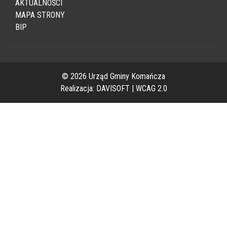
AKTUALNOŚCI
MAPA STRONY
BIP
© 2026 Urząd Gminy Komańcza
Realizacja:
DAVISOFT
|
WCAG 2.0