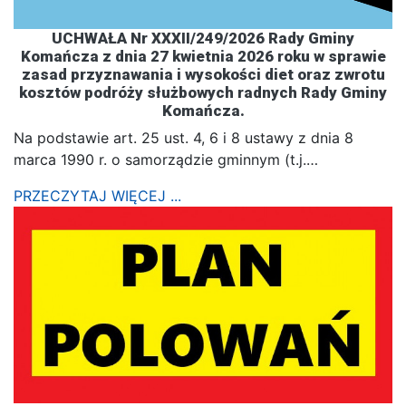
UCHWAŁA Nr XXXII/249/2026 Rady Gminy
Komańcza z dnia 27 kwietnia 2026 roku w sprawie
zasad przyznawania i wysokości diet oraz zwrotu
kosztów podróży służbowych radnych Rady Gminy
Komańcza.
Na podstawie art. 25 ust. 4, 6 i 8 ustawy z dnia 8
marca 1990 r. o samorządzie gminnym (t.j.…
PRZECZYTAJ WIĘCEJ ...