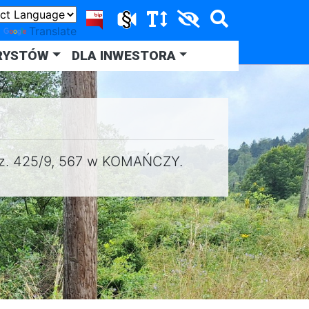
y
Translate
RYSTÓW
DLA INWESTORA
dz. 425/9, 567 w KOMAŃCZY.