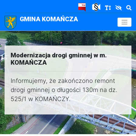
GMINA KOMAŃCZA
.
Modernizacja drogi gminnej w m.
KOMAŃCZA
Informujemy, że zakończono remont
drogi gminnej o długości 130m na dz.
525/1 w KOMAŃCZY.