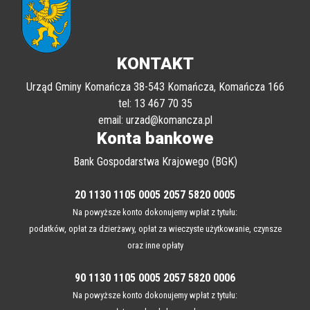
KONTAKT
Urząd Gminy Komańcza 38-543 Komańcza, Komańcza 166
tel: 13 467 70 35
email: urzad@komancza.pl
Konta bankowe
Bank Gospodarstwa Krajowego (BGK)
20 1130 1105 0005 2057 5820 0005
Na powyższe konto dokonujemy wpłat z tytułu:
podatków, opłat za dzierżawy, opłat za wieczyste użytkowanie, czynsze
oraz inne opłaty
90 1130 1105 0005 2057 5820 0006
Na powyższe konto dokonujemy wpłat z tytułu: