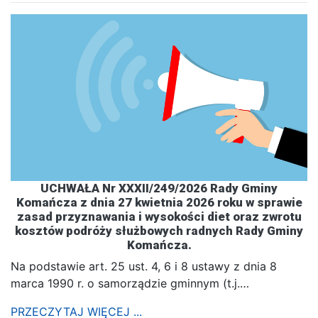
UCHWAŁA Nr XXXII/249/2026 Rady Gminy
Komańcza z dnia 27 kwietnia 2026 roku w sprawie
zasad przyznawania i wysokości diet oraz zwrotu
kosztów podróży służbowych radnych Rady Gminy
Komańcza.
Na podstawie art. 25 ust. 4, 6 i 8 ustawy z dnia 8
marca 1990 r. o samorządzie gminnym (t.j.…
PRZECZYTAJ WIĘCEJ ...