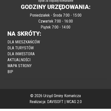
opłat za odpady komunalne
GODZINY URZĘDOWANIA:
Poniedziałek - Środa 7:00 - 15:00
Czwartek 7:00 - 16:00
Piątek 7:00 - 14:00
NA SKRÓTY:
DLA MIESZKAŃCÓW
DLA TURYSTÓW
DLA INWESTORA
AKTUALNOŚCI
MAPA STRONY
BIP
© 2026 Urząd Gminy Komańcza
Realizacja:
DAVISOFT
|
WCAG 2.0