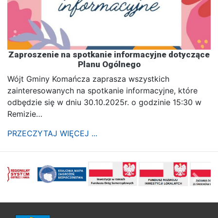
Zaproszenie na spotkanie informacyjne dotyczące
Planu Ogólnego
Wójt Gminy Komańcza zaprasza wszystkich
zainteresowanych na spotkanie informacyjne, które
odbędzie się w dniu 30.10.2025r. o godzinie 15:30 w
Remizie…
PRZECZYTAJ WIĘCEJ ...
poprzednii
Nastę