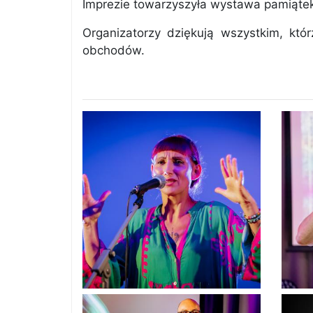
Imprezie towarzyszyła wystawa pamiąt
Organizatorzy dziękują wszystkim, kt
obchodów.