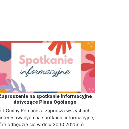
Zaproszenie na spotkanie informacyjne
dotyczące Planu Ogólnego
jt Gminy Komańcza zaprasza wszystkich
interesowanych na spotkanie informacyjne,
óre odbędzie się w dniu 30.10.2025r. o