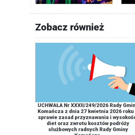
Zobacz również
UCHWAŁA Nr XXXII/249/2026 Rady Gmi
Komańcza z dnia 27 kwietnia 2026 roku
sprawie zasad przyznawania i wysokoś
diet oraz zwrotu kosztów podróży
służbowych radnych Rady Gminy