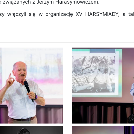
ek związanych z Jerzym Harasymowiczem.
órzy włączyli się w organizację XV HARSYMIADY, a t