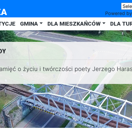
ZA
Powered b
TYCJE
GMINA
DLA MIESZKAŃCÓW
DLA TU
DY
amięć o życiu i twórczości poety Jerzego Har