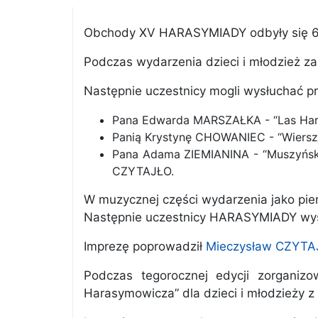
Obchody XV HARASYMIADY odbyły się 6 w
Podczas wydarzenia dzieci i młodzież z
Następnie uczestnicy mogli wysłuchać pr
Pana Edwarda MARSZAŁKA - “Las Ha
Panią Krystynę CHOWANIEC - “Wiersz
Pana Adama ZIEMIANINA - “Muszyński
CZYTAJŁO.
W muzycznej części wydarzenia jako pie
Następnie uczestnicy HARASYMIADY wys
Imprezę poprowadził
Mieczysław CZYTA
Podczas tegorocznej edycji zorganizo
Harasymowicza” dla dzieci i młodzieży