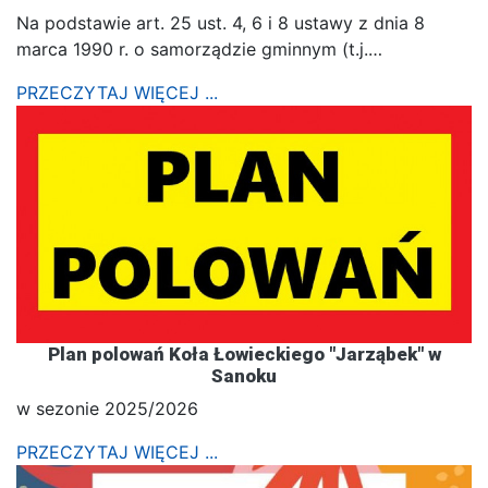
Na podstawie art. 25 ust. 4, 6 i 8 ustawy z dnia 8
marca 1990 r. o samorządzie gminnym (t.j.…
PRZECZYTAJ WIĘCEJ ...
Plan polowań Koła Łowieckiego "Jarząbek" w
Sanoku
w sezonie 2025/2026
PRZECZYTAJ WIĘCEJ ...