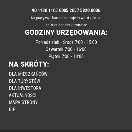
oraz inne opłaty
90 1130 1105 0005 2057 5820 0006
Na powyższe konto dokonujemy wpłat z tytułu:
opłat za odpady komunalne
GODZINY URZĘDOWANIA:
Poniedziałek - Środa 7:00 - 15:00
Czwartek 7:00 - 16:00
Piątek 7:00 - 14:00
NA SKRÓTY:
DLA MIESZKAŃCÓW
DLA TURYSTÓW
DLA INWESTORA
AKTUALNOŚCI
MAPA STRONY
BIP