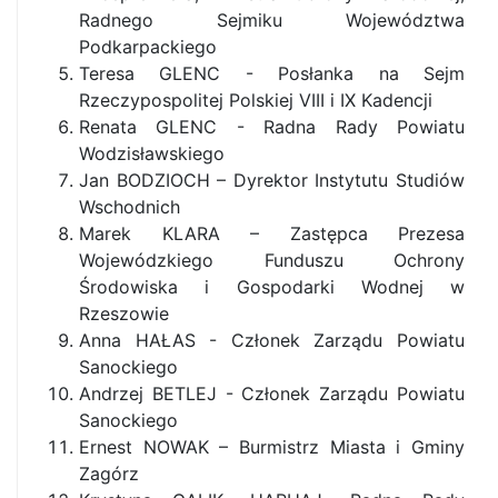
Radnego Sejmiku Województwa
Podkarpackiego
Teresa GLENC - Posłanka na Sejm
Rzeczypospolitej Polskiej VIII i IX Kadencji
Renata GLENC - Radna Rady Powiatu
Wodzisławskiego
Jan BODZIOCH – Dyrektor Instytutu Studiów
Wschodnich
Marek KLARA – Zastępca Prezesa
Wojewódzkiego Funduszu Ochrony
Środowiska i Gospodarki Wodnej w
Rzeszowie
Anna HAŁAS - Członek Zarządu Powiatu
Sanockiego
Andrzej BETLEJ - Członek Zarządu Powiatu
Sanockiego
Ernest NOWAK – Burmistrz Miasta i Gminy
Zagórz