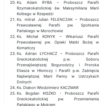
Ks. Adam RYBA – Proboszcz Parafii
Rzymskokatolickiej św. Maksymiliana Marii
Kolbego w Rzepedzi
Ks. mitrat Julian FELENCZAK – Proboszcz
Prawosławnej Parafii pw. Spotkania
Pańskiego w Morochowie
Ks. Michał KONYK – Wikariusz Parafii
Prawosławnej pw. Opieki Matki Bożej w
Komańczy
Ks. Adrian ŁYCHACZ – Proboszcz Parafii
Greckokatolickiej p.w. Soboru
Przenajświętszej Bogurodzicy i Proroka
Eliasza w Hłomczy i Parafii p.w. Zaśnięcia
Najświętszej Marii Panny w Ustrzykach
Dolnych
Ks. Diakon Włodzimierz KACZMAR
Ks. Bogdan KISZKO - Proboszcz Parafii
Greckokatolickiej pw. Przemienienia
Pańskiego w Mokrem