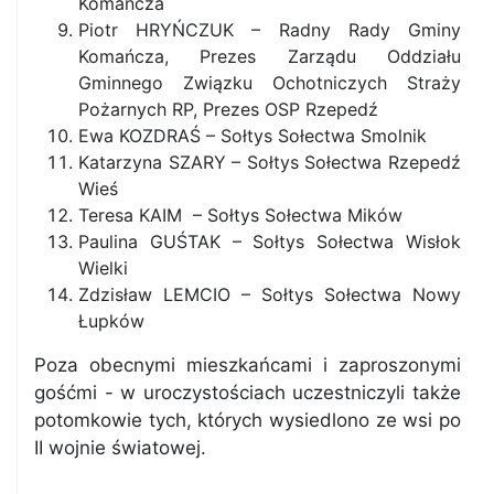
Komańcza
Piotr HRYŃCZUK – Radny Rady Gminy
Komańcza, Prezes Zarządu Oddziału
Gminnego Związku Ochotniczych Straży
Pożarnych RP, Prezes OSP Rzepedź
Ewa KOZDRAŚ – Sołtys Sołectwa Smolnik
Katarzyna SZARY – Sołtys Sołectwa Rzepedź
Wieś
Teresa KAIM – Sołtys Sołectwa Mików
Paulina GUŚTAK – Sołtys Sołectwa Wisłok
Wielki
Zdzisław LEMCIO – Sołtys Sołectwa Nowy
Łupków
Poza obecnymi mieszkańcami i zaproszonymi
gośćmi - w uroczystościach uczestniczyli także
potomkowie tych, których wysiedlono ze wsi po
II wojnie światowej.