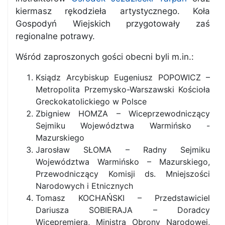
kiermasz rękodzieła artystycznego. Koła
Gospodyń Wiejskich przygotowały zaś
regionalne potrawy.
Wśród zaproszonych gości obecni byli m.in.:
Ksiądz Arcybiskup Eugeniusz POPOWICZ –
Metropolita Przemysko-Warszawski Kościoła
Greckokatolickiego w Polsce
Zbigniew HOMZA – Wiceprzewodniczący
Sejmiku Województwa Warmińsko -
Mazurskiego
Jarosław SŁOMA – Radny Sejmiku
Województwa Warmińsko – Mazurskiego,
Przewodniczący Komisji ds. Mniejszości
Narodowych i Etnicznych
Tomasz KOCHAŃSKI – Przedstawiciel
Dariusza SOBIERAJA – Doradcy
Wicepremiera, Ministra Obrony Narodowej,