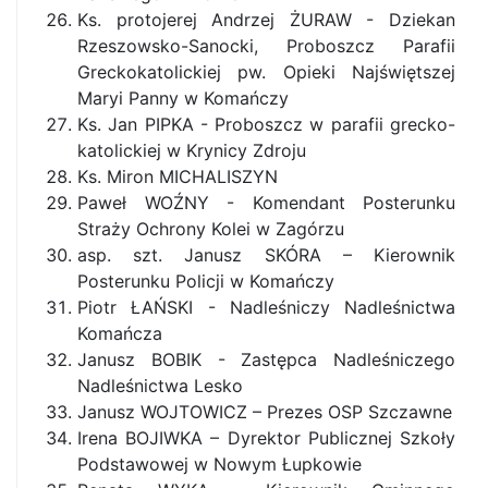
Ks. protojerej Andrzej ŻURAW - Dziekan
Rzeszowsko-Sanocki, Proboszcz Parafii
Greckokatolickiej pw. Opieki Najświętszej
Maryi Panny w Komańczy
Ks. Jan PIPKA - Proboszcz w parafii grecko-
katolickiej w Krynicy Zdroju
Ks. Miron MICHALISZYN
Paweł WOŹNY - Komendant Posterunku
Straży Ochrony Kolei w Zagórzu
asp. szt. Janusz SKÓRA – Kierownik
Posterunku Policji w Komańczy
Piotr ŁAŃSKI - Nadleśniczy Nadleśnictwa
Komańcza
Janusz BOBIK - Zastępca Nadleśniczego
Nadleśnictwa Lesko
Janusz WOJTOWICZ – Prezes OSP Szczawne
Irena BOJIWKA – Dyrektor Publicznej Szkoły
Podstawowej w Nowym Łupkowie