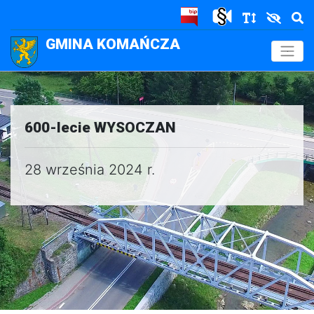
GMINA KOMAŃCZA
.
600-lecie WYSOCZAN
28 września 2024 r.