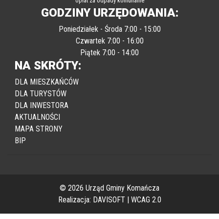
opłat za odpady komunalne
GODZINY URZĘDOWANIA:
Poniedziałek - Środa 7:00 - 15:00
Czwartek 7:00 - 16:00
Piątek 7:00 - 14:00
NA SKRÓTY:
DLA MIESZKAŃCÓW
DLA TURYSTÓW
DLA INWESTORA
AKTUALNOŚCI
MAPA STRONY
BIP
© 2026 Urząd Gminy Komańcza
Realizacja:
DAVISOFT
|
WCAG 2.0