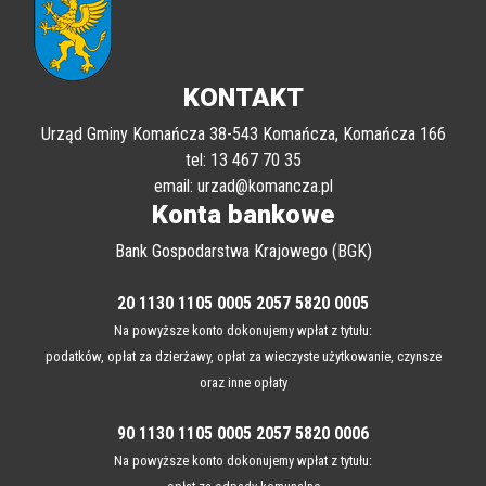
KONTAKT
Urząd Gminy Komańcza 38-543 Komańcza, Komańcza 166
tel: 13 467 70 35
email: urzad@komancza.pl
Konta bankowe
Bank Gospodarstwa Krajowego (BGK)
20 1130 1105 0005 2057 5820 0005
Na powyższe konto dokonujemy wpłat z tytułu:
podatków, opłat za dzierżawy, opłat za wieczyste użytkowanie, czynsze
oraz inne opłaty
90 1130 1105 0005 2057 5820 0006
Na powyższe konto dokonujemy wpłat z tytułu: