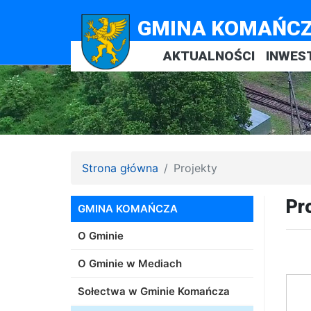
GMINA KOMAŃC
AKTUALNOŚCI
INWES
Strona główna
Projekty
Pr
GMINA KOMAŃCZA
O Gminie
O Gminie w Mediach
Sołectwa w Gminie Komańcza