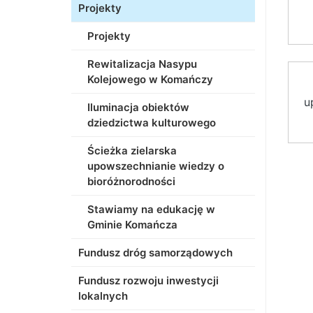
Projekty
Projekty
Rewitalizacja Nasypu
Kolejowego w Komańczy
u
Iluminacja obiektów
dziedzictwa kulturowego
Ścieżka zielarska
upowszechnianie wiedzy o
bioróżnorodności
Stawiamy na edukację w
Gminie Komańcza
Fundusz dróg samorządowych
Fundusz rozwoju inwestycji
lokalnych