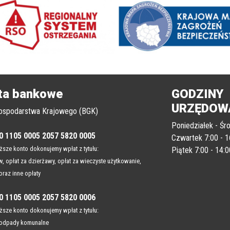
ta bankowe
GODZINY
URZĘDOW
ospodarstwa Krajowego (BGK)
Poniedziałek - Śro
0 1105 0005 2057 5820 0005
Czwartek 7:00 - 1
sze konto dokonujemy wpłat z tytułu:
Piątek 7:00 - 14:0
, opłat za dzierżawy, opłat za wieczyste użytkowanie,
oraz inne opłaty
0 1105 0005 2057 5820 0006
sze konto dokonujemy wpłat z tytułu:
 odpady komunalne