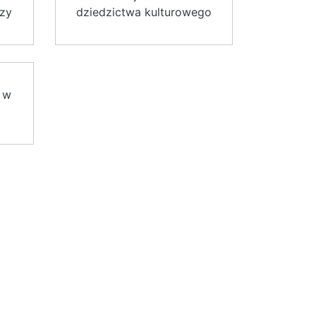
zy
dziedzictwa kulturowego
 w