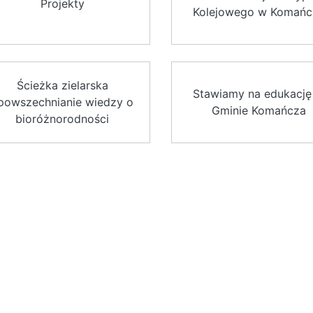
Projekty
Kolejowego w Komańc
Ścieżka zielarska
Stawiamy na edukację
powszechnianie wiedzy o
Gminie Komańcza
bioróżnorodności