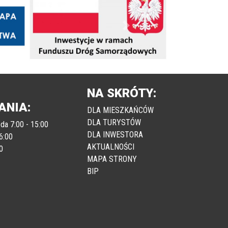
Następny
NA SKRÓTY:
ANIA:
DLA MIESZKAŃCÓW
DLA TURYSTÓW
da 7:00 - 15:00
DLA INWESTORA
6:00
AKTUALNOŚCI
0
MAPA STRONY
BIP