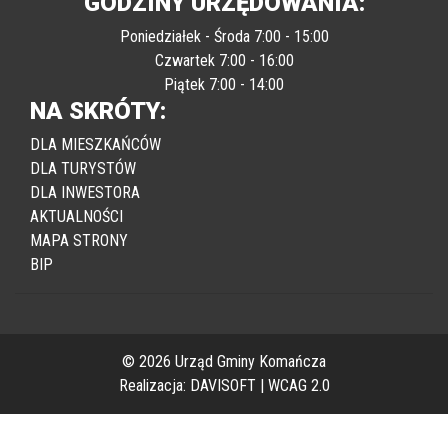
GODZINY URZĘDOWANIA:
Poniedziałek - Środa 7:00 - 15:00
Czwartek 7:00 - 16:00
Piątek 7:00 - 14:00
NA SKRÓTY:
DLA MIESZKAŃCÓW
DLA TURYSTÓW
DLA INWESTORA
AKTUALNOŚCI
MAPA STRONY
BIP
© 2026 Urząd Gminy Komańcza
Realizacja:
DAVISOFT
|
WCAG 2.0