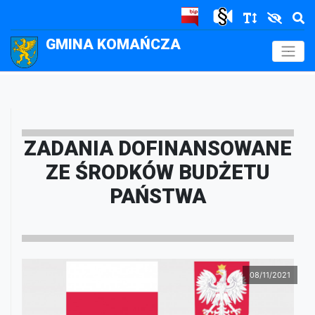
GMINA KOMAŃCZA
.
ZADANIA DOFINANSOWANE
ZE ŚRODKÓW BUDŻETU
PAŃSTWA
08/11/2021