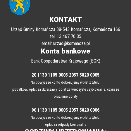
KONTAKT
Urząd Gminy Komańcza 38-543 Komańcza, Komańcza 166
tel: 13 467 70 35
email: urzad@komancza.pl
Konta bankowe
Bank Gospodarstwa Krajowego (BGK)
20 1130 1105 0005 2057 5820 0005
Na powyższe konto dokonujemy wpłat z tytułu:
podatków, opłat za dzierżawy, opłat za wieczyste użytkowanie, czynsze
oraz inne opłaty
90 1130 1105 0005 2057 5820 0006
Na powyższe konto dokonujemy wpłat z tytułu:
opłat za odpady komunalne