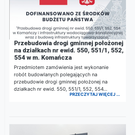
Przebudowia drogi gminnej położonej
na działkach nr ewid. 550, 551/1, 552,
554 w m. Komańcza
Przedmiotem zamówienia jest wykonanie
robót budowlanych polegających na
przebudowie drogi gminnej położonej na
działkach nr ewid. 550, 551/1, 552, 554…
PRZECZYTAJ WIĘCEJ ...