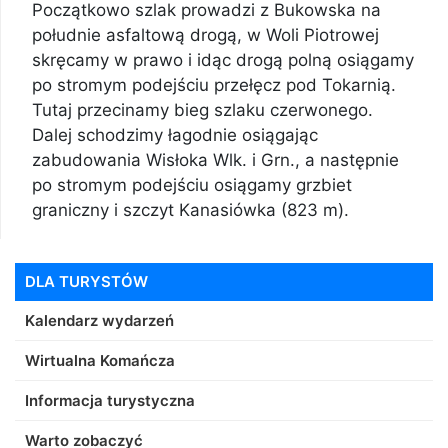
Początkowo szlak prowadzi z Bukowska na
południe asfaltową drogą, w Woli Piotrowej
skręcamy w prawo i idąc drogą polną osiągamy
po stromym podejściu przełęcz pod Tokarnią.
Tutaj przecinamy bieg szlaku czerwonego.
Dalej schodzimy łagodnie osiągając
zabudowania Wisłoka Wlk. i Grn., a następnie
po stromym podejściu osiągamy grzbiet
graniczny i szczyt Kanasiówka (823 m).
DLA TURYSTÓW
Kalendarz wydarzeń
Wirtualna Komańcza
Informacja turystyczna
Warto zobaczyć