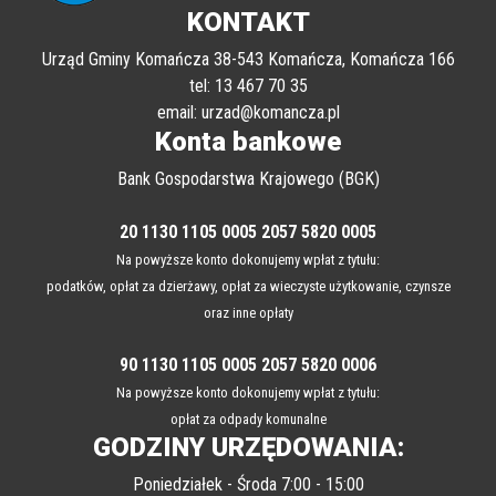
KONTAKT
Urząd Gminy Komańcza 38-543 Komańcza, Komańcza 166
tel: 13 467 70 35
email: urzad@komancza.pl
Konta bankowe
Bank Gospodarstwa Krajowego (BGK)
20 1130 1105 0005 2057 5820 0005
Na powyższe konto dokonujemy wpłat z tytułu:
podatków, opłat za dzierżawy, opłat za wieczyste użytkowanie, czynsze
oraz inne opłaty
90 1130 1105 0005 2057 5820 0006
Na powyższe konto dokonujemy wpłat z tytułu:
opłat za odpady komunalne
GODZINY URZĘDOWANIA: