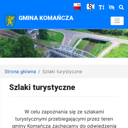
GMINA KOMAŃCZA
.
Strona główna
Szlaki turystyczne
Szlaki turystyczne
W celu zapoznania się ze szlakami
turystycznymi przebiegającymi przez teren
gminy Komańcza zachęcamy do odwiedzenia