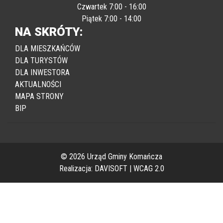
Poniedziałek - Środa 7:00 - 15:00
Czwartek 7:00 - 16:00
Piątek 7:00 - 14:00
NA SKRÓTY:
DLA MIESZKAŃCÓW
DLA TURYSTÓW
DLA INWESTORA
AKTUALNOŚCI
MAPA STRONY
BIP
© 2026 Urząd Gminy Komańcza
Realizacja:
DAVISOFT
|
WCAG 2.0