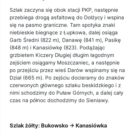
Szlak zaczyna się obok stacji PKP, następnie
przebiega drogą asfaltową do Dołżycy i wspina
się na pasmo graniczne. Tam spotyka znaki
niebieskie biegnące z Łupkowa, dalej osiąga
Garb Średni (822 m), Danawę (841 m), Pasikę
(848 m) i Kanasiówkę (823). Podążając
grzbietem Kiczery Długiej długim łagodnym
zejściem osiągamy Moszczaniec, a następnie
po przejściu przez wieś Darów wspinamy się na
Dział (665 m). Po zejściu docieramy do znaków
czerwonych głównego szlaku beskidzkiego i z
nimi schodzimy do Puław Górnych, a dalej cały
czas na północ dochodzimy do Sieniawy.
Szlak żółty: Bukowsko -> Kanasiówka