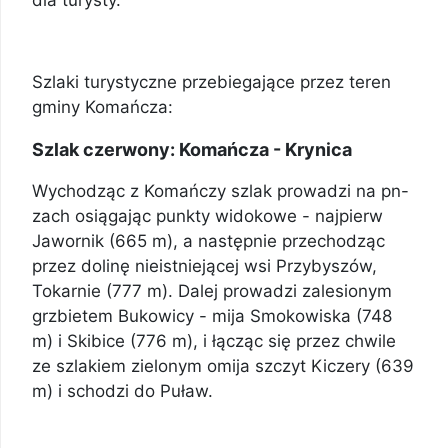
dla turysty.
Szlaki turystyczne przebiegające przez teren
gminy Komańcza:
Szlak czerwony: Komańcza - Krynica
Wychodząc z Komańczy szlak prowadzi na pn-
zach osiągając punkty widokowe - najpierw
Jawornik (665 m), a następnie przechodząc
przez dolinę nieistniejącej wsi Przybyszów,
Tokarnie (777 m). Dalej prowadzi zalesionym
grzbietem Bukowicy - mija Smokowiska (748
m) i Skibice (776 m), i łącząc się przez chwile
ze szlakiem zielonym omija szczyt Kiczery (639
m) i schodzi do Puław.