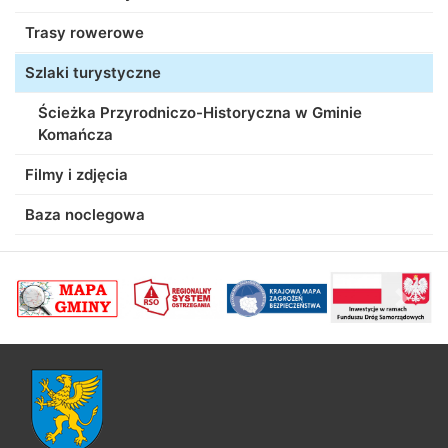
Trasy rowerowe
Szlaki turystyczne
Ścieżka Przyrodniczo-Historyczna w Gminie
Komańcza
Filmy i zdjęcia
Baza noclegowa
poprzednii
Nastę