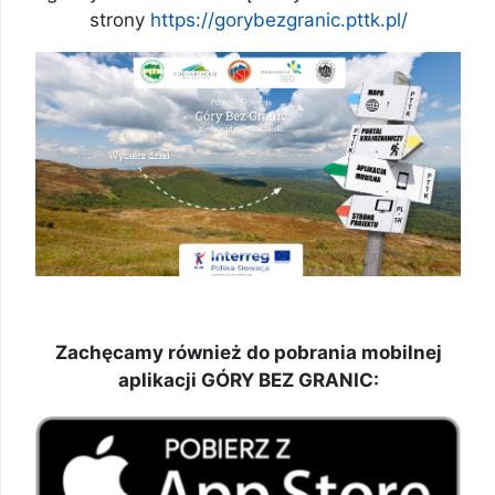
strony
https://gorybezgranic.pttk.pl/
Zachęcamy również do pobrania mobilnej
aplikacji GÓRY BEZ GRANIC: