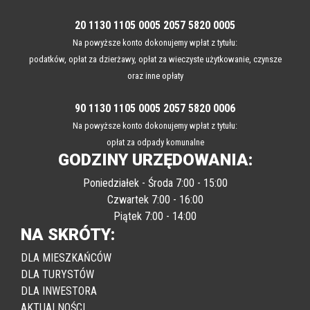
20 1130 1105 0005 2057 5820 0005
Na powyższe konto dokonujemy wpłat z tytułu:
podatków, opłat za dzierżawy, opłat za wieczyste użytkowanie, czynsze
oraz inne opłaty
90 1130 1105 0005 2057 5820 0006
Na powyższe konto dokonujemy wpłat z tytułu:
opłat za odpady komunalne
GODZINY URZĘDOWANIA:
Poniedziałek - Środa 7:00 - 15:00
Czwartek 7:00 - 16:00
Piątek 7:00 - 14:00
NA SKRÓTY:
DLA MIESZKAŃCÓW
DLA TURYSTÓW
DLA INWESTORA
AKTUALNOŚCI