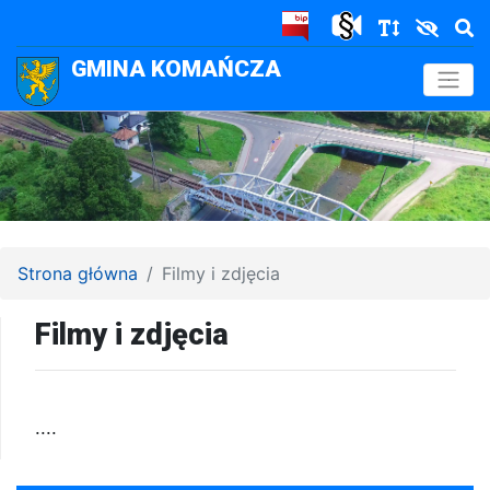
GMINA KOMAŃCZA
.
Strona główna
Filmy i zdjęcia
Filmy i zdjęcia
....