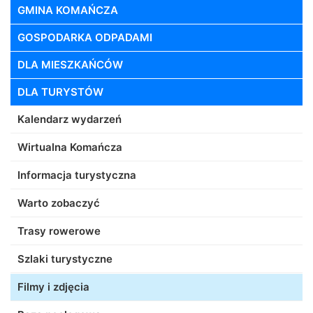
GMINA KOMAŃCZA
GOSPODARKA ODPADAMI
DLA MIESZKAŃCÓW
DLA TURYSTÓW
Kalendarz wydarzeń
Wirtualna Komańcza
Informacja turystyczna
Warto zobaczyć
Trasy rowerowe
Szlaki turystyczne
Filmy i zdjęcia