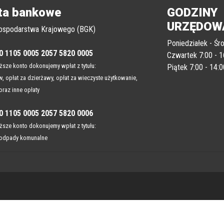
ta bankowe
GODZINY
URZĘDOW
ospodarstwa Krajowego (BGK)
Poniedziałek - Śro
0 1105 0005 2057 5820 0005
Czwartek 7:00 - 1
sze konto dokonujemy wpłat z tytułu:
Piątek 7:00 - 14:0
, opłat za dzierżawy, opłat za wieczyste użytkowanie,
oraz inne opłaty
0 1105 0005 2057 5820 0006
sze konto dokonujemy wpłat z tytułu:
 odpady komunalne