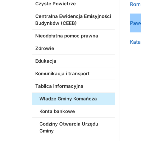
Czyste Powietrze
Roma
Centralna Ewidencja Emisyjności
Pawe
Budynków (CEEB)
Nieodpłatna pomoc prawna
Kata
Zdrowie
Edukacja
Komunikacja i transport
Tablica informacyjna
Władze Gminy Komańcza
Konta bankowe
Godziny Otwarcia Urzędu
Gminy