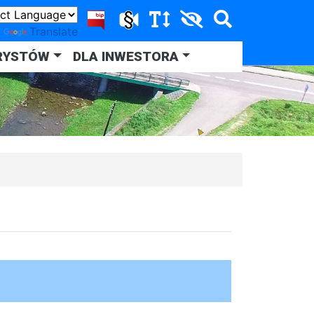
y
Translate
RYSTÓW
DLA INWESTORA