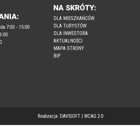
NA SKRÓTY:
ANIA:
DLA MIESZKAŃCÓW
DLA TURYSTÓW
da 7:00 - 15:00
DLA INWESTORA
6:00
AKTUALNOŚCI
0
MAPA STRONY
BIP
Realizacja:
DAVISOFT
|
WCAG 2.0