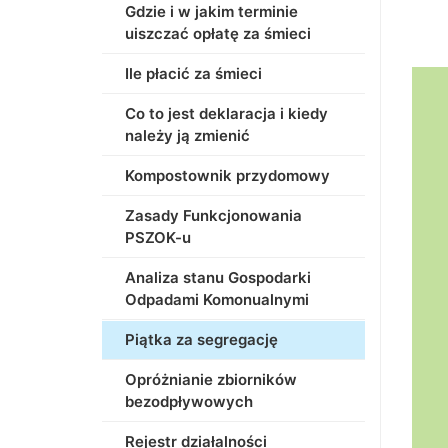
Gdzie i w jakim terminie
uiszczać opłatę za śmieci
Ile płacić za śmieci
Co to jest deklaracja i kiedy
należy ją zmienić
Kompostownik przydomowy
Zasady Funkcjonowania
PSZOK-u
Analiza stanu Gospodarki
Odpadami Komonualnymi
Piątka za segregację
Opróżnianie zbiorników
bezodpływowych
Rejestr działalności