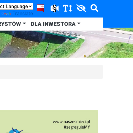
y
Translate
RYSTÓW
DLA INWESTORA