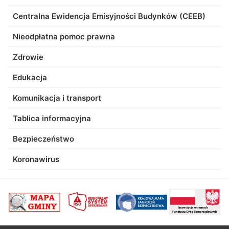
Centralna Ewidencja Emisyjności Budynków (CEEB)
Nieodpłatna pomoc prawna
Zdrowie
Edukacja
Komunikacja i transport
Tablica informacyjna
Bezpieczeństwo
Koronawirus
poprzednii
Nastę