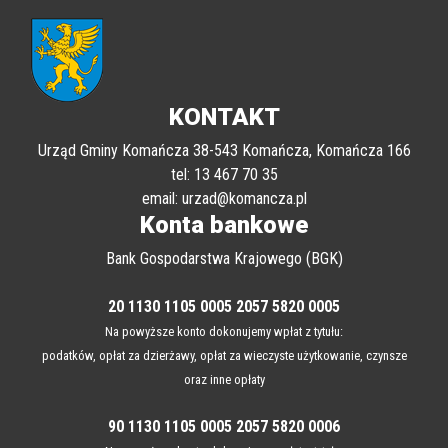
KONTAKT
Urząd Gminy Komańcza 38-543 Komańcza, Komańcza 166
tel: 13 467 70 35
email: urzad@komancza.pl
Konta bankowe
Bank Gospodarstwa Krajowego (BGK)
20 1130 1105 0005 2057 5820 0005
Na powyższe konto dokonujemy wpłat z tytułu:
podatków, opłat za dzierżawy, opłat za wieczyste użytkowanie, czynsze
oraz inne opłaty
90 1130 1105 0005 2057 5820 0006