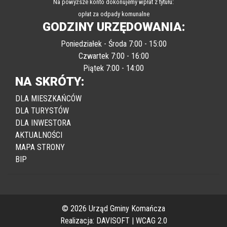
Na powyższe konto dokonujemy wpłat z tytułu:
opłat za odpady komunalne
GODZINY URZĘDOWANIA:
Poniedziałek - Środa 7:00 - 15:00
Czwartek 7:00 - 16:00
Piątek 7:00 - 14:00
NA SKRÓTY:
DLA MIESZKAŃCÓW
DLA TURYSTÓW
DLA INWESTORA
AKTUALNOŚCI
MAPA STRONY
BIP
© 2026 Urząd Gminy Komańcza
Realizacja:
DAVISOFT
|
WCAG 2.0