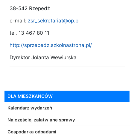
38-542 Rzepedź
e-mail:
zsr_sekretariat@op.pl
tel. 13 467 80 11
http://sprzepedz.szkolnastrona.pl/
Dyrektor Jolanta Wewiurska
DLA MIESZKAŃCÓW
Kalendarz wydarzeń
Najczęściej zalatwiane sprawy
Gospodarka odpadami