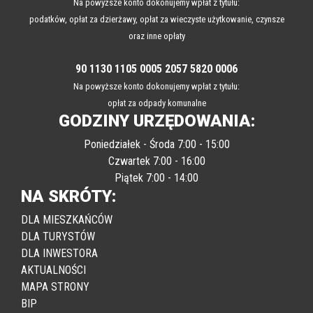
Na powyższe konto dokonujemy wpłat z tytułu:
podatków, opłat za dzierżawy, opłat za wieczyste użytkowanie, czynsze
oraz inne opłaty
90 1130 1105 0005 2057 5820 0006
Na powyższe konto dokonujemy wpłat z tytułu:
opłat za odpady komunalne
GODZINY URZĘDOWANIA:
Poniedziałek - Środa 7:00 - 15:00
Czwartek 7:00 - 16:00
Piątek 7:00 - 14:00
NA SKRÓTY:
DLA MIESZKAŃCÓW
DLA TURYSTÓW
DLA INWESTORA
AKTUALNOŚCI
MAPA STRONY
BIP