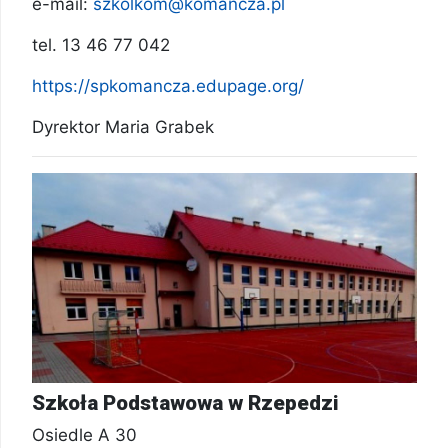
e-mail:
szkolkom@komancza.pl
tel. 13 46 77 042
https://spkomancza.edupage.org/
Dyrektor Maria Grabek
Szkoła Podstawowa w Rzepedzi
Osiedle A 30