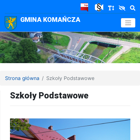
GMINA KOMAŃCZA
.
Strona główna
Szkoły Podstawowe
Szkoły Podstawowe