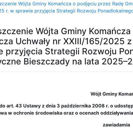
zczenie Wójta Gminy Komańcza o podjęciu przez Radę Gmi
5 r. w sprawie przyjęcia Strategii Rozwoju Ponadlokalneg
zczenie Wójta Gminy Komańcza 
za Uchwały nr XXIII/165/2025 z 
e przyjęcia Strategii Rozwoju Po
yczne Bieszczady na lata 2025–
Wójt Gminy Koma
o art. 43 Ustawy z dnia 3 października 2008 r. o udostępn
wa w ochronie środowiska oraz o ocenach oddziaływania n
zawiadamia