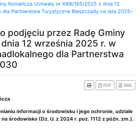
ny Komańcza Uchwały nr XXIII/165/2025 z dnia 12
o dla Partnerstwa Turystyczne Bieszczady na lata 2025–
o podjęciu przez Radę Gminy
dnia 12 września 2025 r. w
nadlokalnego dla Partnerstwa
2030
PDF
XML
ńcza
ianiu informacji o środowisku i jego ochronie, udziale
a środowisko (Dz. U. z 2024 r. poz. 1112 z późn. zm.).