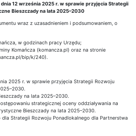
nia 12 września 2025 r. w sprawie przyjęcia Strategii
czne Bieszczady na lata 2025–2030
okumentu wraz z uzasadnieniem i podsumowaniem, o
mańcza, w godzinach pracy Urzędu;
 Gminy Komańcza (komancza.pl) oraz na stronie
mancza.pl/bip/k/240).
ia 2025 r. w sprawie przyjęcia Strategii Rozwoju
 2025–2030.
ieszczady na lata 2025–2030.
postępowaniu strategicznej oceny oddziaływania na
rystyczne Bieszczady na lata 2025–2030.
dla Strategii Rozwoju Ponadlokalnego dla Partnerstwa