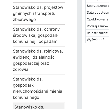
Sporządzone p
Stanowisko ds. projektów
Data udostępn
gminnych i transportu
zbiorowego
Opublikowane 
Rodzaj zamówi
Stanowisko ds. ochrony
Rejestr zmian:
środowiska, gospodarki
Wyświetleń:
komunalnej i odpadami
Stanowisko ds. rolnictwa,
ewidencji działalności
gospodarczej oraz
zdrowia
Stanowisko ds.
gospodarki
nieruchomościami mienia
komunalnego
Stanowisko ds.