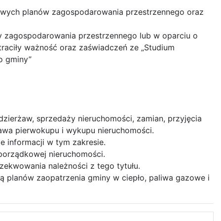
owych planów zagospodarowania przestrzennego oraz
ny zagospodarowania przestrzennego lub w oparciu o
utraciły ważność oraz zaświadczeń ze „Studium
o gminy”
zierżaw, sprzedaży nieruchomości, zamian, przyjęcia
awa pierwokupu i wykupu nieruchomości.
e informacji w tym zakresie.
 porządkowej nieruchomości.
ekwowania należności z tego tytułu.
ą planów zaopatrzenia gminy w ciepło, paliwa gazowe i